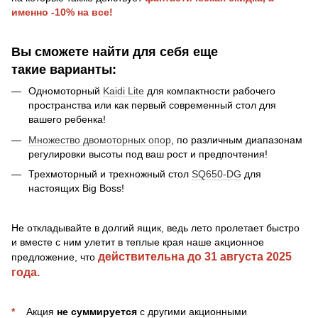
именно -10% на все!
Вы сможете найти для себя еще
такие варианты:
Одномоторный
Kaidi Lite
для компактности рабочего
пространства или как первый современный стол для
вашего ребенка!
Множество двомоторных опор
,
по различным диапазонам
регулировки высоты под ваш рост и предпочтения!
Трехмоторный и трехножный стол
SQ650-DG
для
настоящих Big Boss!
Не откладывайте в долгий ящик, ведь лето пролетает быстро
и вместе с ним улетит в теплые края наше акционное
действительна до 31 августа 2025
предложение, что
года.
*
Акция
не суммируется
с другими акционными