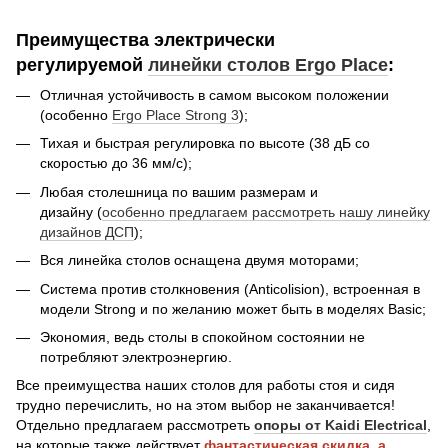
Преимущества электрически
регулируемой
линейки столов Ergo Place
:
Отличная устойчивость в самом высоком положении
(особенно
Ergo Place Strong 3
);
Тихая и быстрая регулировка по высоте (38 дБ со
скоростью до 36 мм/с);
Любая столешница по вашим размерам и
дизайну (
особенно предлагаем рассмотреть нашу линейку
дизайнов ДСП
);
Вся линейка столов оснащена двумя моторами;
Система против столкновения (Anticolision), встроенная в
модели Strong и по желанию может быть в моделях Basic;
Экономия, ведь столы в спокойном состоянии не
потребляют электроэнергию.
Все преимущества наших столов для работы стоя и сидя
трудно перечислить, но на этом выбор не заканчивается!
Отдельно предлагаем рассмотреть
опоры от Kaidi Electrical
,
на которые также действует
фантастическая скидка, а