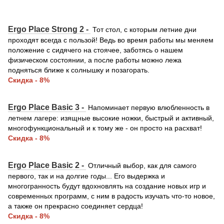
Ergo Place Strong 2 -
Тот стол, с которым летние дни
проходят всегда с пользой! Ведь во время работы мы меняем
положение с сидячего на стоячее, заботясь о нашем
физическом состоянии, а после работы можно лежа
подняться ближе к солнышку и позагорать.
Скидка - 8%
Ergo Place Basic 3 -
Напоминает первую влюбленность в
летнем лагере: изящные высокие ножки, быстрый и активный,
многофункциональный и к тому же - он просто на расхват!
Скидка - 8%
Ergo Place Basic 2 -
Отличный выбор, как для самого
первого, так и на долгие годы... Его выдержка и
многогранность будут вдохновлять на создание новых игр и
современных программ, с ним в радость изучать что-то новое,
а также он прекрасно соединяет сердца!
Скидка - 8%