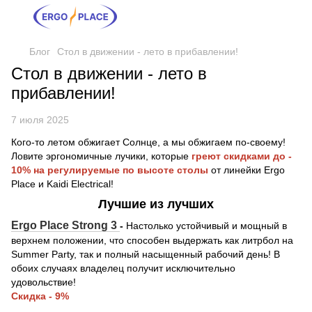
Блог
Стол в движении - лето в прибавлении!
Стол в движении - лето в
прибавлении!
7 июля 2025
Кого-то летом обжигает Солнце, а мы обжигаем по-своему!
Ловите эргономичные лучики, которые
греют скидками до -
10% на регулируемые по высоте столы
от линейки Ergo
Place и Kaidi Electrical!
Лучшие из лучших
Ergo Place Strong 3
-
Настолько устойчивый и мощный в
верхнем положении, что способен выдержать как литрбол на
Summer Party, так и полный насыщенный рабочий день! В
обоих случаях владелец получит исключительно
удовольствие!
Скидка - 9%