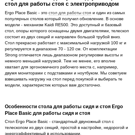
стол для работы стоя с электроприводом
Ergo Place Basic - это
стол для работы стоя
и один из самых
популярных столов который получил обновление. В основе
модели - механизм Kaidi RE500. Это доступный и базовый
стол, опоры которого оснащены двумя двигателями, телескоп
состоит из двух секций и направлен большой трубой вниз.
Стол прекрасно работает с максимальной нагрузкой 100 кг и
регулируется в диапазоне 70 - 120 см. От комплектации
Strong отличается лишь диапазоном регулировки высоты и
немного меньшей нагрузкой. Тем не менее, его вполне
хватает для эргономичного рабочего места с, например,
двумя мониторами с подставками и ноутбуком. Мы советуем
взвешивать нагрузку на стол перед покупкой и выбирать те
модели, характеристик которых вам достаточно.
Особенности стола для работы сидя и стоя Ergo
Place Basic для работы сидя и стоя
Стол Ergo Place Basic - стандартный двуножный стол с
телескопом из двух секций, простой в настройке, недорогой и
энергоэффективный в использовании.