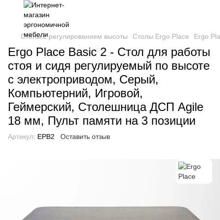
Столы с регулированием высоты
Столы Ergo Place
Ergo Pl
Ergo Place Basic 2 - Стол для работы
стоя и сидя регулируемый по высоте
с электроприводом, Серый,
Компьютерний, Игровой,
Геймерский, Столешница ДСП Agile
18 мм, Пульт памяти на 3 позиции
Артикул:
EPB2
Оставить отзыв