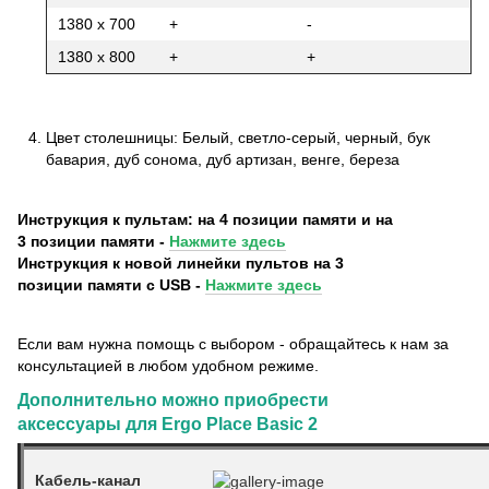
1380 х 700
+
-
1380 х 800
+
+
Цвет столешницы: Белый, светло-серый, черный, бук
бавария, дуб сонома, дуб артизан, венге, береза
Инструкция к пультам: на 4 позиции памяти и на
3 позиции памяти -
Нажмите здесь
Инструкция к новой линейки пультов на 3
позиции памяти с USB -
Нажмите здесь
Если вам нужна помощь с выбором - обращайтесь к нам за
консультацией в любом удобном режиме.
Дополнительно можно приобрести
аксессуары для Ergo Place Basic 2
Кабель-канал