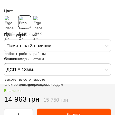
Цвет
Пульт управления
Память на 3 позиции
Столешница
ДСП A 18мм.
В наличии
14 963 грн
15 750 грн
Купить