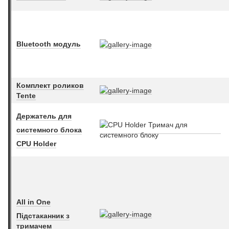
Bluetooth модуль
Комплект роликов
Tente
Держатель для
системного блока
CPU Holder
All in One
Підстаканник з
тримачем