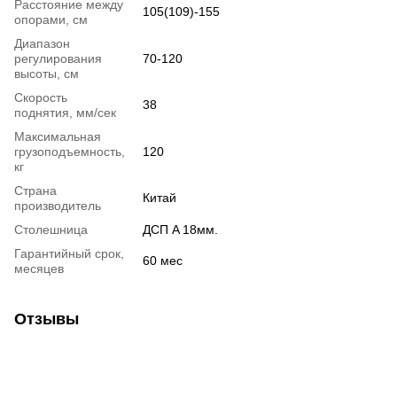
Расстояние между
105(109)-155
опорами, см
Диапазон
регулирования
70-120
высоты, см
Скорость
38
поднятия, мм/сек
Максимальная
грузоподъемность,
120
кг
Страна
Китай
производитель
Столешница
ДСП A 18мм.
Гарантийный срок,
60 мес
месяцев
Отзывы