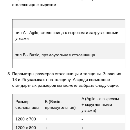
столешница с вырезом.
тип А - Agile, столешница с вырезом и закругленными
углами
тип В - Basic, прямоугольная столешница
Параметры размеров столешницы и толщины. Значения
18 и 25 указывают на толщину. А среди возможных
стандартных размеров вы можете выбрать следующие:
A (Agile - с вырезом
Размер
B (Basic -
+ скругленными
столешницы
прямоугольная)
углами)
1200 х 700
+
-
1200 х 800
+
+