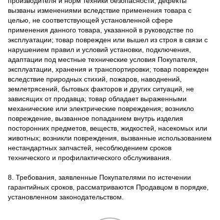
производителя и норм техники безопасности; дефекты
вызваны изменениями вследствие применения товара с
целью, не соответствующей установленной сфере
применения данного товара, указанной в руководстве по
эксплуатации; товар поврежден или вышел из строя в связи с
нарушением правил и условий установки, подключения,
адаптации под местные технические условия Покупателя,
эксплуатации, хранения и транспортировки; товар поврежден
вследствие природных стихий, пожаров, наводнений,
землетрясений, бытовых факторов и других ситуаций, не
зависящих от продавца; товар обладает выраженными
механические или электрические повреждения; возникло
повреждение, вызванное попаданием внутрь изделия
посторонних предметов, веществ, жидкостей, насекомых или
животных; возникли повреждения, вызванные использованием
нестандартных запчастей, несоблюдением сроков
технического и профилактического обслуживания.
8. Требования, заявленные Покупателями по истечении
гарантийных сроков, рассматриваются Продавцом в порядке,
установленном законодательством.