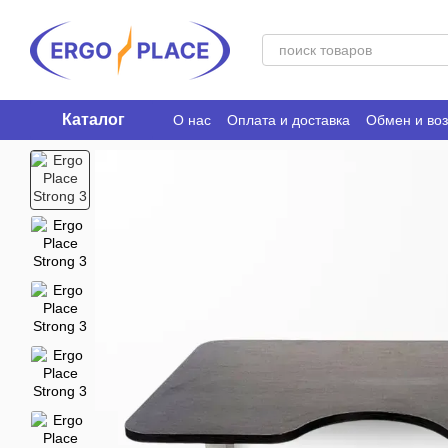
Перейти к основному контенту
Каталог
О нас
Оплата и доставка
Обмен и воз
Ergo Place Club