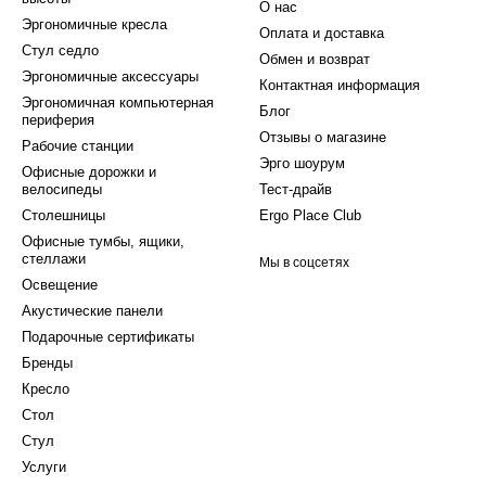
О нас
Эргономичные кресла
Оплата и доставка
Стул седло
Обмен и возврат
Эргономичные аксессуары
Контактная информация
Эргономичная компьютерная
Блог
периферия
Отзывы о магазине
Рабочие станции
Эрго шоурум
Офисные дорожки и
велосипеды
Тест-драйв
Столешницы
Ergo Place Club
Офисные тумбы, ящики,
стеллажи
Мы в соцсетях
Освещение
Акустические панели
Подарочные сертификаты
Бренды
Кресло
Стол
Стул
Услуги