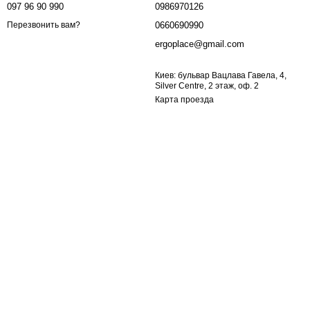
097 96 90 990
0986970126
0660690990
Перезвонить вам?
ergoplace@gmail.com
Киев: бульвар Вацлава Гавела, 4,
Silver Centre, 2 этаж, оф. 2
Карта проезда