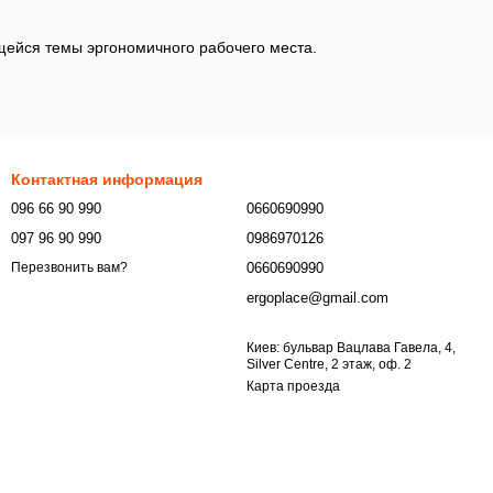
щейся темы эргономичного рабочего места.
Контактная информация
096 66 90 990
0660690990
097 96 90 990
0986970126
0660690990
Перезвонить вам?
ergoplace@gmail.com
Киев: бульвар Вацлава Гавела, 4,
Silver Centre, 2 этаж, оф. 2
Карта проезда