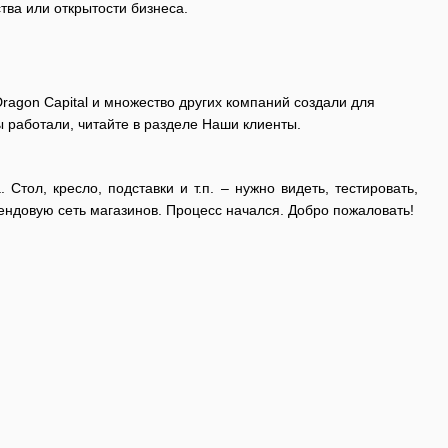
тва или открытости бизнеса.
, Dragon Capital и множество других компаний создали для
 работали, читайте в разделе Наши клиенты.
Стол, кресло, подставки и т.п. – нужно видеть, тестировать,
рендовую сеть магазинов. Процесс начался. Добро пожаловать!