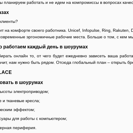
ы планируем работать и не идем на компромиссы в вопросах качес
азах
клиенты?
ит на комфорте своего работника. Unicef, Infopulse, Ring, Rakuten
современные эргономичные рабочие места. Больше о том, с кем мы
его работаем каждый день в шоурумах
ирать онлайн то, от чего будет ежедневно зависеть ваша работа. 
начит, нам нужно быть рядом. Отсюда глобальный план – открыть б
PLACE
ровать в шоурумах
высоты электроприводом;
 и тканевые кресла;
ическим эффектом;
суары для работы с компьютером;
ерная периферия.