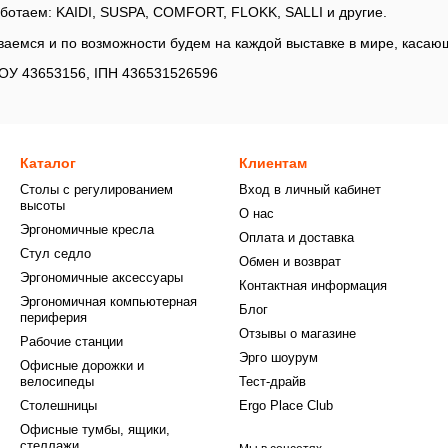
ботаем: KAIDI, SUSPA, COMFORT, FLOKK, SALLI и другие.
ваемся и по возможности будем на каждой выставке в мире, касаю
ОУ 43653156, ІПН 436531526596
Каталог
Клиентам
Столы с регулированием
Вход в личный кабинет
высоты
О нас
Эргономичные кресла
Оплата и доставка
Стул седло
Обмен и возврат
Эргономичные аксессуары
Контактная информация
Эргономичная компьютерная
Блог
периферия
Отзывы о магазине
Рабочие станции
Эрго шоурум
Офисные дорожки и
велосипеды
Тест-драйв
Столешницы
Ergo Place Club
Офисные тумбы, ящики,
стеллажи