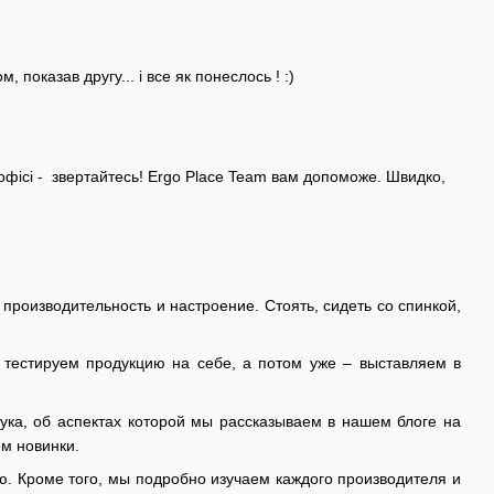
показав другу... і все як понеслось ! :)
офісі - звертайтесь! Ergo Place Team вам допоможе. Швидко,
производительность и настроение. Стоять, сидеть со спинкой,
 тестируем продукцию на себе, а потом уже – выставляем в
аука, об аспектах которой мы рассказываем в нашем блоге на
м новинки.
ю. Кроме того, мы подробно изучаем каждого производителя и