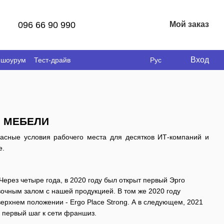
096 66 90 990
Мой заказ
Вход
 шоурум
Тест-драйв
Рус
 МЕБЕЛИ
асные условия рабочего места для десятков ИТ-компаний и
е.
ерез четыре года, в 2020 году был открыт первый Эрго
вочным залом с нашей продукцией. В том же 2020 году
ерхнем положении - Ergo Place Strong. А в следующем, 2021
 первый шаг к сети франшиз.