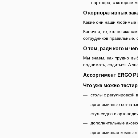
партнера, с которым м
О корпоративных зак
Какие они наши любимые 
Конечно, те, кто не эконом
сотрудников правильные, 
О том, ради кого и ч
Мы знаем, как трудно выб
поднимать, садиться. А з
Ассортимент ERGO 
Что уже можно тести
столы с регулировкой 
эргономичные сетчатые
стул-седло с ортопед
дополнительные аксес
эргономичная компьют