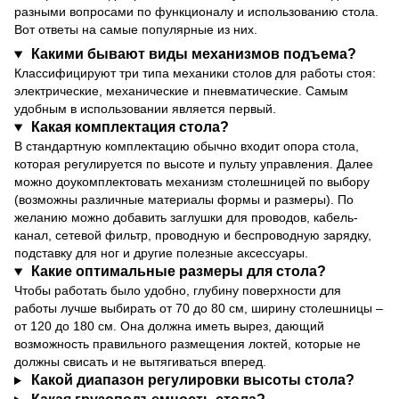
разными вопросами по функционалу и использованию стола.
Вот ответы на самые популярные из них.
Какими бывают виды механизмов подъема?
Классифицируют три типа механики столов для работы стоя:
электрические, механические и пневматические. Самым
удобным в использовании является первый.
Какая комплектация стола?
В стандартную комплектацию обычно входит опора стола,
которая регулируется по высоте и пульту управления. Далее
можно доукомплектовать механизм столешницей по выбору
(возможны различные материалы формы и размеры). По
желанию можно добавить заглушки для проводов, кабель-
канал, сетевой фильтр, проводную и беспроводную зарядку,
подставку для ног и другие полезные аксессуары.
Какие оптимальные размеры для стола?
Чтобы работать было удобно, глубину поверхности для
работы лучше выбирать от 70 до 80 см, ширину столешницы –
от 120 до 180 см. Она должна иметь вырез, дающий
возможность правильного размещения локтей, которые не
должны свисать и не вытягиваться вперед.
Какой диапазон регулировки высоты стола?