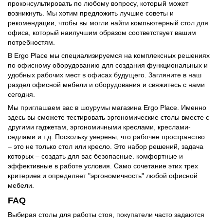
проконсультировать по любому вопросу, который может
возникнуть. Мы хотим предложить лучшие советы и
рекомендации, чтобы вы могли найти компьютерный стол для
офиса, который наилучшим образом соответствует вашим
потребностям.
В Ergo Place мы специализируемся на комплексных решениях
по офисному оборудованию для создания функциональных и
удобных рабочих мест в офисах будущего. Загляните в наш
раздел офисной мебели и оборудования и свяжитесь с нами
сегодня.
Мы приглашаем вас в шоурумы магазина Ergo Place. Именно
здесь вы сможете тестировать эргономические столы вместе с
другими гаджетам, эргономичными креслами, креслами-
седлами и т.д. Поскольку уверены, что рабочее пространство
– это не только стол или кресло. Это набор решений, задача
которых – создать для вас безопасные. комфортные и
эффективные в работе условия. Само сочетание этих трех
критериев и определяет "эргономичность" любой офисной
мебели.
FAQ
Выбирая столы для работы стоя, покупатели часто задаются