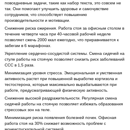
повседневные задачи, такие как набор текста, это совсем не
так. Они помогают улучшить здоровье и самочувствие
сотрудников, что способствует повышению
производительности и мотивации.
Снижение риска ожирения. Работа стоя за офисным столом в
течение четверти часа при 40-часовой рабочей неделе
позволяет сжечь 2000 ккал ежегодно, что приравнивается к
забегам в 6 марафонах.
Укрепление сердечно-сосудистой системы. Смена сидячей на
стуле работы на стоячую позволяет снизить риск заболеваний
ССС в 1,5 раза.
Минимизация уровня стресса. Эмоциональная и умственная
активность растет при повышенной выработке кортизола и
тестостерона, которые максимально вырабатываются при
работе, предусматривающей физическую активность.
Снижение высокой раздражительности. Регулярная смена
сидячей работы на стоячую позволяет избежать образования
стрессовых зон на теле.
Минимизация риска появления болезней почек. Офисная
работа стоя на 30% снижает возможность проблем с
мочеиспускательной системой.