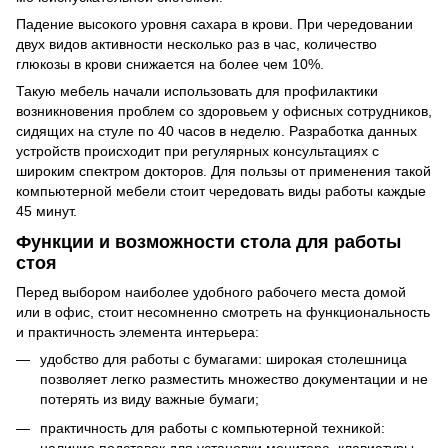
Падение высокого уровня сахара в крови. При чередовании
двух видов активности несколько раз в час, количество
глюкозы в крови снижается на более чем 10%.
Такую мебель начали использовать для профилактики
возникновения проблем со здоровьем у офисных сотрудников,
сидящих на стуле по 40 часов в неделю. Разработка данных
устройств происходит при регулярных консультациях с
широким спектром докторов. Для пользы от применения такой
компьютерной мебели стоит чередовать виды работы каждые
45 минут.
Функции и возможности стола для работы
стоя
Перед выбором наиболее удобного рабочего места домой
или в офис, стоит несомненно смотреть на функциональность
и практичность элемента интерьера:
удобство для работы с бумагами: широкая столешница
позволяет легко разместить множество документации и не
потерять из виду важные бумаги;
практичность для работы с компьютерной техникой:
наличие подставок для установки монитора, клавиатуры,