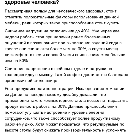
здоровье человека?
Рассматривая пользу для человеческого здоровья, стоит
отметить положительные факторы использования данной
мебели, ради которых такое приспособление стоит купить.
Снижение нагрузки на позвоночник до 40%. Уже через две
недели работы стоя при наличии ранее болезненных
ощущений в позвоночнике при выполнении заданий сидя в
кресле они снижаются более чем на 30%, а спустя месяц
дискомфорт в шее и верхней части спины снимается больше
чем на 50%.
Снижение напряжения в шейном отделе и нагрузки на
трапециевидную мышцу. Такой эффект достигается благодаря
эргономичной столешнице.
Рост продуктивности концентрации. Исследования компании
из Дании по поведенческому дизайну доказали, что
применение такого компьютерного стола позволяет нарастить
продуктивность работы на 30%. Данные приспособления
помогают улучшить настроение и уровень энергии
сотрудников, что также способствует более продуктивному
рабочему дню. Хотя может показаться, что регулируемые по
высоте столы будут снижать производительность и усложнять