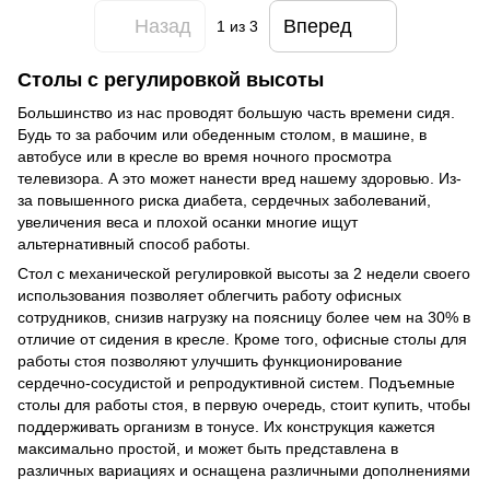
Назад
Вперед
1
из 3
Столы с регулировкой высоты
Большинство из нас проводят большую часть времени сидя.
Будь то за рабочим или обеденным столом, в машине, в
автобусе или в кресле во время ночного просмотра
телевизора. А это может нанести вред нашему здоровью. Из-
за повышенного риска диабета, сердечных заболеваний,
увеличения веса и плохой осанки многие ищут
альтернативный способ работы.
Стол с механической регулировкой высоты за 2 недели своего
использования позволяет облегчить работу офисных
сотрудников, снизив нагрузку на поясницу более чем на 30% в
отличие от сидения в кресле. Кроме того, офисные столы для
работы стоя позволяют улучшить функционирование
сердечно-сосудистой и репродуктивной систем. Подъемные
столы для работы стоя, в первую очередь, стоит купить, чтобы
поддерживать организм в тонусе. Их конструкция кажется
максимально простой, и может быть представлена в
различных вариациях и оснащена различными дополнениями