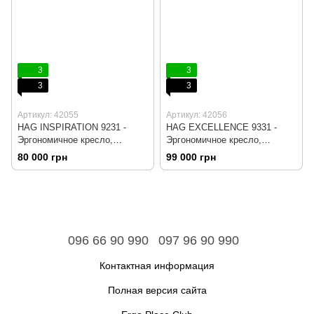
3
3
3
3
Артикул: 42055
Артикул: 42056
HAG INSPIRATION 9231 -
HAG EXCELLENCE 9331 -
Эргономичное кресло,
Эргономичное кресло,
Компьютерное, Игровое,
Компьютерное, Игровое,
80 000 грн
99 000 грн
Геймерское, Ткань,
Геймерское, Ткань,
Крестовина алюминий,
Крестовина алюминий,
Подголовник регулируемый
Подголовник регулируемый
096 66 90 990
097 96 90 990
Контактная информация
Полная версия сайта