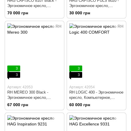
HAG CAPISCO 8107 Black -
HAG CAPISCO PULS 8020 -
Эргономичное кресло,
Эргономичное кресло,
Компьютерное, Игровое,
Компьютерное, Игровое,
70 000 грн
30 000 грн
Геймерское, Ткань,
Геймерское, Сидение ткань,
Крестовина алюминий,
Спинка пластик, Коричневый,
Подголовник регулируемый
Крестовина алюминий черный
3
3
3
3
Артикул: 42053
Артикул: 42054
RH MEREO 300 Black -
RH LOGIC 400 - Эргономичное
Эргономичное кресло,
кресло, Компьютерное,
Компьютерное, Игровое,
Игровое, Геймерское, Ткань,
67 000 грн
60 000 грн
Геймерское, Ткань,
Крестовина алюминий,
Крестовина алюминий,
Подголовник регулируемый
Подголовник регулируемый