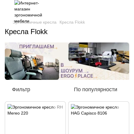
Эргономичные кресла
Кресла Flokk
Кресла Flokk
Фильтр
По популярности