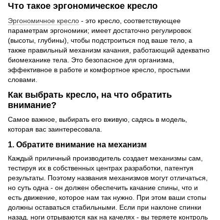
Что такое эргономическое кресло
Эргономичное кресло
- это кресло, соответствующее
параметрам эргономики; имеет достаточно регулировок
(высоты, глубины), чтобы подстроиться под ваше тело, а
также правильный механизм качания, работающий адекватно
биомеханике тела. Это безопасное для организма,
эффективное в работе и комфортное кресло, простыми
словами.
Как выбрать кресло, на что обратить
внимание?
Самое важное, выбирать его вживую, садясь в модель,
которая вас заинтересовала.
1. Обратите внимание на механизм
Каждый приличный производитель создает механизмы сам,
тестируя их в собственных центрах разработки, патентуя
результаты. Поэтому названия механизмов могут отличаться,
но суть одна - он должен обеспечить качание спины, что и
есть движение, которое нам так нужно. При этом ваши стопы
должны оставаться стабильными. Если при наклоне спинки
назад, ноги отрываются как на качелях - вы теряете контроль