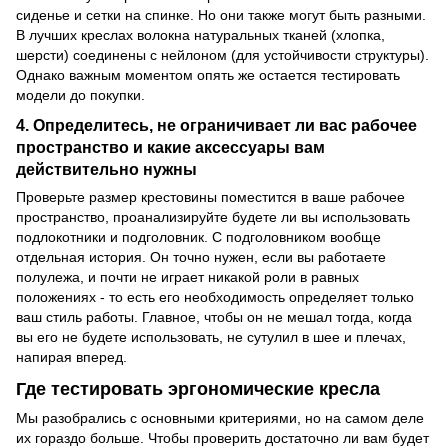
сиденье и сетки на спинке. Но они также могут быть разными.
В лучших креслах волокна натуральных тканей (хлопка,
шерсти) соединены с нейлоном (для устойчивости структуры).
Однако важным моментом опять же остается тестировать
модели до покупки.
4. Определитесь, не ограничивает ли вас рабочее
пространство и какие аксессуары вам
действительно нужны
Проверьте размер крестовины поместится в ваше рабочее
пространство, проанализируйте будете ли вы использовать
подлокотники и подголовник. С подголовником вообще
отдельная история. Он точно нужен, если вы работаете
полулежа, и почти не играет никакой роли в равных
положениях - то есть его необходимость определяет только
ваш стиль работы. Главное, чтобы он не мешал тогда, когда
вы его не будете использовать, не сутулил в шее и плечах,
напирая вперед.
Где тестировать эргономические кресла
Мы разобрались с основными критериями, но на самом деле
их гораздо больше. Чтобы проверить достаточно ли вам будет