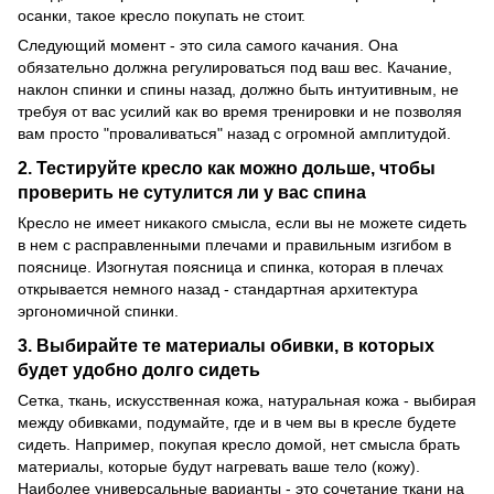
осанки, такое кресло покупать не стоит.
Следующий момент - это сила самого качания. Она
обязательно должна регулироваться под ваш вес. Качание,
наклон спинки и спины назад, должно быть интуитивным, не
требуя от вас усилий как во время тренировки и не позволяя
вам просто "проваливаться" назад с огромной амплитудой.
2. Тестируйте кресло как можно дольше, чтобы
проверить не сутулится ли у вас спина
Кресло не имеет никакого смысла, если вы не можете сидеть
в нем с расправленными плечами и правильным изгибом в
пояснице. Изогнутая поясница и спинка, которая в плечах
открывается немного назад - стандартная архитектура
эргономичной спинки.
3. Выбирайте те материалы обивки, в которых
будет удобно долго сидеть
Сетка, ткань, искусственная кожа, натуральная кожа - выбирая
между обивками, подумайте, где и в чем вы в кресле будете
сидеть. Например, покупая кресло домой, нет смысла брать
материалы, которые будут нагревать ваше тело (кожу).
Наиболее универсальные варианты - это сочетание ткани на