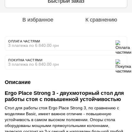
Быстрый заказ
В избранное
К сравнению
ОПЛАТА ЧАСТЯМИ
3 платежа по 6 840.00 грн
ПОКУПКА ЧАСТЯМИ
3 платежа по 6 840.00 грн
Описание
Ergo Place Strong 3 - двухмоторный стол для
работы стоя с повышенной устойчивостью
Стол для работы стоя Ergo Place Strong 3, по сравнению с
моделями Basic, имеет важное отличие - повышенную
устойчивость в самом высоком положении. Опоры стола
оборудованы мощными прямоугольными колоннами,
телескоп состоит из 3-х секций и направлен большой трубой