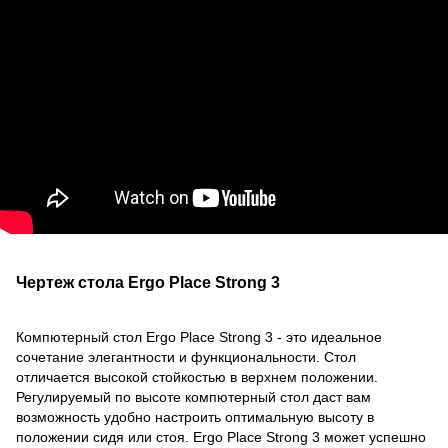
Чертеж стола Ergo Place Strong 3
Компютерный стол Ergo Place Strong 3 - это идеальное
сочетание элегантности и функциональности. Стол
отличается высокой стойкостью в верхнем положении.
Регулируемый по высоте компютерный стол даст вам
возможность удобно настроить оптимальную высоту в
положении сидя или стоя. Ergo Place Strong 3 может успешно