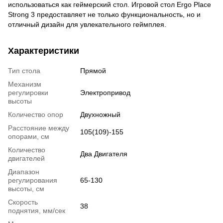
использоваться как геймерский стол. Игровой стол Ergo Place
Strong 3 предоставляет не только функциональность, но и
отличный дизайн для увлекательного геймплея.
Характеристики
Тип стола
Прямой
Механизм
регулировки
Электропривод
высоты
Количество опор
Двухножный
Расстояние между
105(109)-155
опорами, см
Количество
Два Двигателя
двигателей
Диапазон
регулирования
65-130
высоты, см
Скорость
38
поднятия, мм/сек