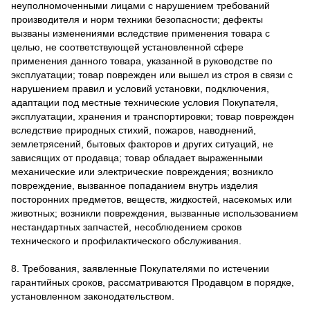
неуполномоченными лицами с нарушением требований
производителя и норм техники безопасности; дефекты
вызваны изменениями вследствие применения товара с
целью, не соответствующей установленной сфере
применения данного товара, указанной в руководстве по
эксплуатации; товар поврежден или вышел из строя в связи с
нарушением правил и условий установки, подключения,
адаптации под местные технические условия Покупателя,
эксплуатации, хранения и транспортировки; товар поврежден
вследствие природных стихий, пожаров, наводнений,
землетрясений, бытовых факторов и других ситуаций, не
зависящих от продавца; товар обладает выраженными
механические или электрические повреждения; возникло
повреждение, вызванное попаданием внутрь изделия
посторонних предметов, веществ, жидкостей, насекомых или
животных; возникли повреждения, вызванные использованием
нестандартных запчастей, несоблюдением сроков
технического и профилактического обслуживания.
8. Требования, заявленные Покупателями по истечении
гарантийных сроков, рассматриваются Продавцом в порядке,
установленном законодательством.