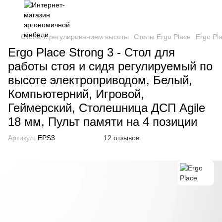
Столы с регулированием высоты
Столы Ergo Place
Ergo Pl
Ergo Place Strong 3 - Стол для
работы стоя и сидя регулируемый по
высоте электроприводом, Белый,
Компьютерний, Игровой,
Геймерский, Столешница ДСП Agile
18 мм, Пульт памяти на 4 позиции
Артикул:
EPS3
12 отзывов