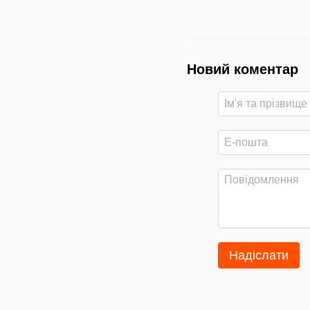
Новий коментар
Надіслати