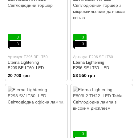
3
3
3
3
Артикул: E296.BE.LT60
Артикул: E296.SE.LT60
Eterna Lightening
Eterna Lightening
E296.BE.LT60. LED
E296.SE.LT60. LED
Світлодіодний торшер
Світлодіодний торшер з
20 700 грн
53 550 грн
мікрохвильовим датчиком
світла
3