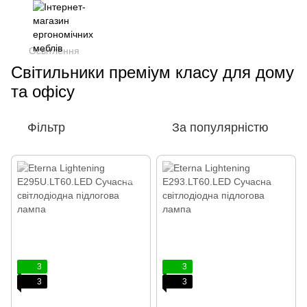
Освітлення
Світильники преміум класу для дому
та офісу
Фільтр
За популярністю
3
3
3
3