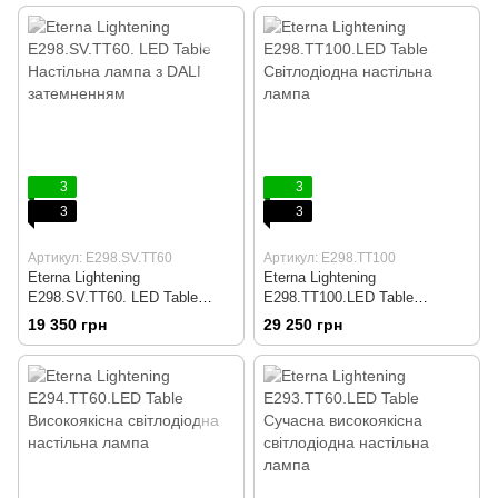
3
3
3
3
Артикул: E298.SV.TT60
Артикул: E298.TT100
Eterna Lightening
Eterna Lightening
E298.SV.TT60. LED Table
E298.TT100.LED Table
Настільна лампа з DALI
Світлодіодна настільна лампа
19 350 грн
29 250 грн
затемненням