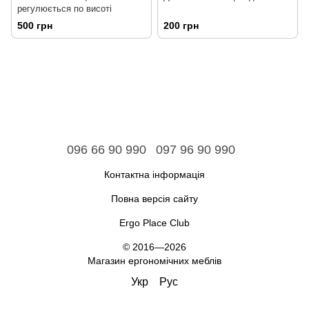
регулюється по висоті
500 грн
200 грн
096 66 90 990
097 96 90 990
Контактна інформація
Повна версія сайту
Ergo Place Club
© 2016—2026
Магазин ергономічних меблів
Укр
Рус