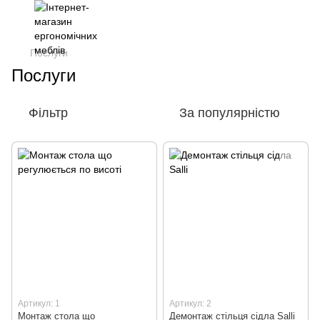
Послуги
Послуги
Фільтр
За популярністю
Артикул: 1
Артикул: 2
Монтаж стола що
Демонтаж стільця сідла Salli