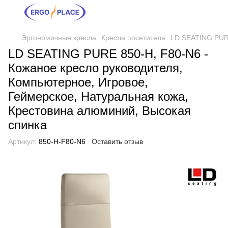
Эргономичные кресла
Кресла посетителя
LD SEATING PURE
LD SEATING PURE 850-H, F80-N6 -
Кожаное кресло руководителя,
Компьютерное, Игровое,
Геймерское, Натуральная кожа,
Крестовина алюминий, Высокая
спинка
Артикул:
850-H-F80-N6
Оставить отзыв