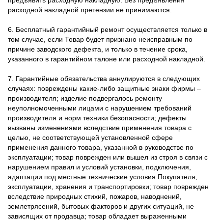
предъявить расходную накладную. Без предъявления
расходной накладной претензии не принимаются.
6. Бесплатный гарантийный ремонт осуществляется только в
том случае, если Товар будет признано неисправным по
причине заводского дефекта, и только в течение срока,
указанного в гарантийном талоне или расходной накладной.
7. Гарантийные обязательства аннулируются в следующих
случаях: повреждены какие-либо защитные знаки фирмы –
производителя; изделие подвергалось ремонту
неуполномоченными лицами с нарушением требований
производителя и норм техники безопасности; дефекты
вызваны изменениями вследствие применения товара с
целью, не соответствующей установленной сфере
применения данного товара, указанной в руководстве по
эксплуатации; товар поврежден или вышел из строя в связи с
нарушением правил и условий установки, подключения,
адаптации под местные технические условия Покупателя,
эксплуатации, хранения и транспортировки; товар поврежден
вследствие природных стихий, пожаров, наводнений,
землетрясений, бытовых факторов и других ситуаций, не
зависящих от продавца; товар обладает выраженными