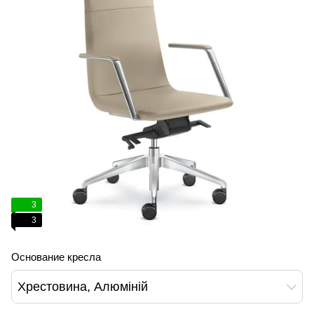
3
3
Основание кресла
Хрестовина, Алюміній