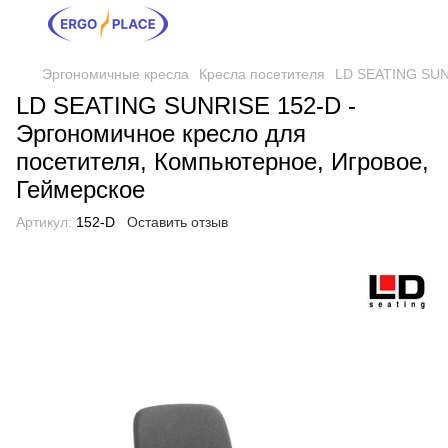
Эргономичные кресла
Кресла посетителя
LD SEATING SUNR
LD SEATING SUNRISE 152-D -
Эргономичное кресло для
посетителя, Компьютерное, Игровое,
Геймерское
Артикул:
152-D
Оставить отзыв