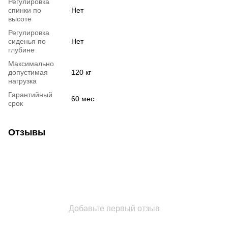
Регулировка
спинки по
Нет
высоте
Регулировка
сиденья по
Нет
глубине
Максимально
допустимая
120 кг
нагрузка
Гарантийный
60 мес
срок
Отзывы
Добавьте первый отзыв