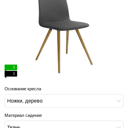
3
3
Основание кресла
Ножки, дерево
Материал сидения
Ткань