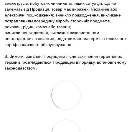
землетрусів, побутових чинників та інших ситуацій, що не
залежать від Продавця, товар має виражені механічні або
електричні пошкодження; виникло пошкодження, викликане
потраплянням всередину виробу сторонніх предметів,
речовин, рідин, комах або тварин;
виникли пошкодження, викликані використанням
нестандартних запчастин, недотриманням термінів технічного
і профілактичного обслуговування.
8. Вимоги, заявлені Покупцями після закінчення гарантійних
термінів, розглядаються Продавцем в порядку, встановленому
законодавством.