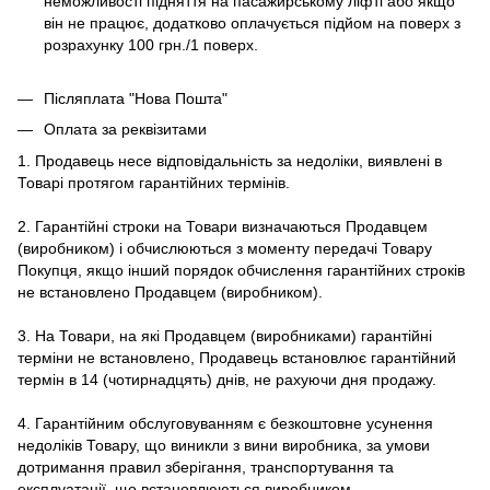
неможливості підняття на пасажирському ліфті або якщо
він не працює, додатково оплачується підйом на поверх з
розрахунку 100 грн./1 поверх.
Післяплата "Нова Пошта"
Оплата за реквізитами
1. Продавець несе відповідальність за недоліки, виявлені в
Товарі протягом гарантійних термінів.
2. Гарантійні строки на Товари визначаються Продавцем
(виробником) і обчислюються з моменту передачі Товару
Покупця, якщо інший порядок обчислення гарантійних строків
не встановлено Продавцем (виробником).
3. На Товари, на які Продавцем (виробниками) гарантійні
терміни не встановлено, Продавець встановлює гарантійний
термін в 14 (чотирнадцять) днів, не рахуючи дня продажу.
4. Гарантійним обслуговуванням є безкоштовне усунення
недоліків Товару, що виникли з вини виробника, за умови
дотримання правил зберігання, транспортування та
експлуатації, що встановлюються виробником.