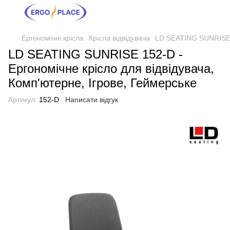
Ергономічні крісла
Крісла відвідувача
LD SEATING SUNRISE 1
LD SEATING SUNRISE 152-D -
Ергономічне крісло для відвідувача,
Комп'ютерне, Ігрове, Геймерське
Артикул:
152-D
Написати відгук