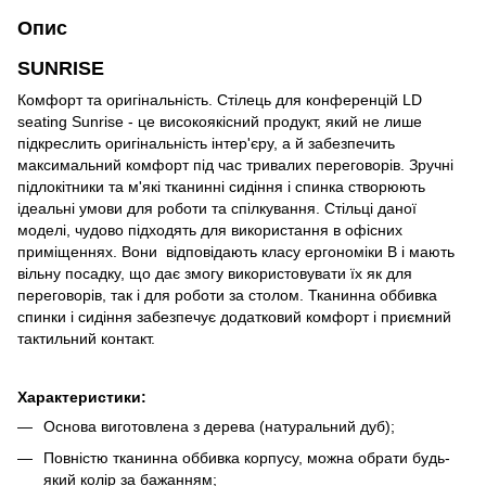
Опис
SUNRISE
Комфорт та оригінальність. Стілець для конференцій LD
seating Sunrise - це високоякісний продукт, який не лише
підкреслить оригінальність інтер'єру, а й забезпечить
максимальний комфорт під час тривалих переговорів. Зручні
підлокітники та м'які тканинні сидіння і спинка створюють
ідеальні умови для роботи та спілкування. Стільці даної
моделі, чудово підходять для використання в офісних
приміщеннях. Вони відповідають класу ергономіки B і мають
вільну посадку, що дає змогу використовувати їх як для
переговорів, так і для роботи за столом. Тканинна оббивка
спинки і сидіння забезпечує додатковий комфорт і приємний
тактильний контакт.
Характеристики:
Основа виготовлена з дерева (натуральний дуб);
Повністю тканинна оббивка корпусу, можна обрати будь-
який колір за бажанням;