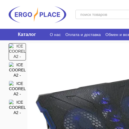
Перейти к основному контенту
Каталог
О нас
Оплата и доставка
Обмен и воз
Ergo Place Club