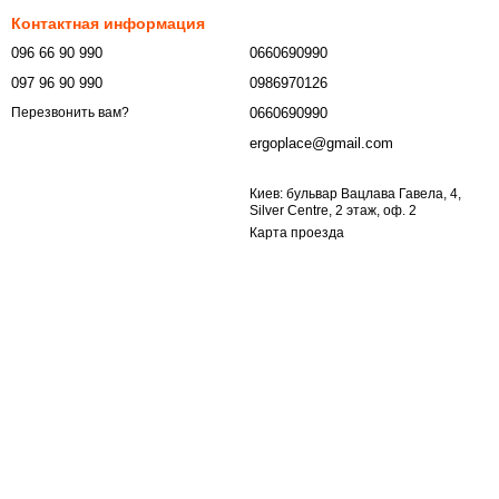
Контактная информация
096 66 90 990
0660690990
097 96 90 990
0986970126
0660690990
Перезвонить вам?
ergoplace@gmail.com
Киев: бульвар Вацлава Гавела, 4,
Silver Centre, 2 этаж, оф. 2
Карта проезда