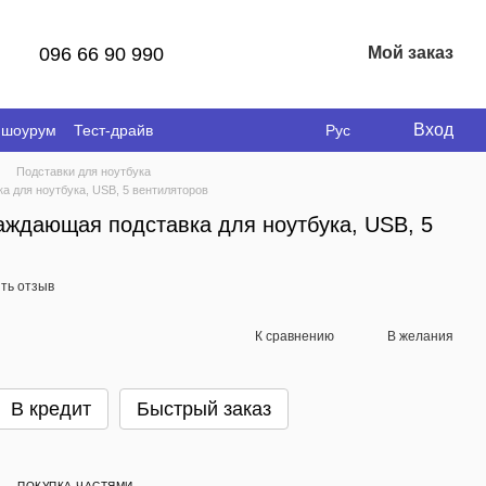
096 66 90 990
Мой заказ
Вход
 шоурум
Тест-драйв
Рус
Подставки для ноутбука
 для ноутбука, USB, 5 вентиляторов
ждающая подставка для ноутбука, USB, 5
ть отзыв
К сравнению
В желания
В кредит
Быстрый заказ
ПОКУПКА ЧАСТЯМИ