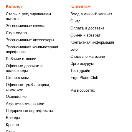
Каталог
Клиентам
Столы с регулированием
Вход в личный кабинет
высоты
О нас
Эргономичные кресла
Оплата и доставка
Стул седло
Обмен и возврат
Эргономичные аксессуары
Контактная информация
Эргономичная компьютерная
Блог
периферия
Отзывы о магазине
Рабочие станции
Эрго шоурум
Офисные дорожки и
велосипеды
Тест-драйв
Столешницы
Ergo Place Club
Офисные тумбы, ящики,
стеллажи
Мы в соцсетях
Освещение
Акустические панели
Подарочные сертификаты
Бренды
Кресло
Стол