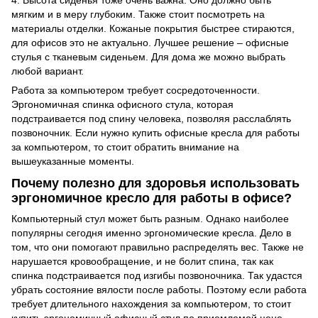
мягким и в меру глубоким. Также стоит посмотреть на
материалы отделки. Кожаные покрытия быстрее стираются,
для офисов это не актуально. Лучшее решение – офисные
стулья с тканевым сиденьем. Для дома же можно выбрать
любой вариант.
Работа за компьютером требует сосредоточенности.
Эргономичная спинка офисного стула, которая
подстраивается под спину человека, позволяя расслаблять
позвоночник. Если нужно купить офисные кресла для работы
за компьютером, то стоит обратить внимание на
вышеуказанные моменты.
Почему полезно для здоровья использовать
эргономичное кресло для работы в офисе?
Компьютерный стул может быть разным. Однако наиболее
популярны сегодня именно эргономические кресла. Дело в
том, что они помогают правильно распределять вес. Также не
нарушается кровообращение, и не болит спина, так как
спинка подстраивается под изгибы позвоночника. Так удастся
убрать состояние вялости после работы. Поэтому если работа
требует длительного нахождения за компьютером, то стоит