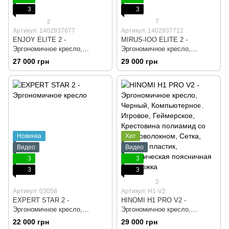
3
3
2
7
Артикул: 1402937677
Артикул: 1402937712
ENJOY ELITE 2 -
MIRUS-IOO ELITE 2 -
Эргономичное кресло,
Эргономичное кресло,
Черный, Компьютерное,
Черный, Компьютерное,
27 000 грн
29 000 грн
Игровое, Геймерское,
Игровое, Геймерское,
Крестовина алюминий, Сетка,
Крестовина алюминий, Сетка,
Черный пластик,
Черный пластик, Динамичная
Регулируемая поясничная
поясничная поддержка
поддержка
Новинка
Хит
Видео
Видео
3
3
3
3
2
Артикул: 03058
Артикул: H1-V2
EXPERT STAR 2 -
HINOMI H1 PRO V2 -
Эргономичное кресло,
Эргономичное кресло,
Черный, Компьютерное,
Черный, Компьютерное,
22 000 грн
29 000 грн
Игровое, Геймерское, Сетка,
Игровое, Геймерское,