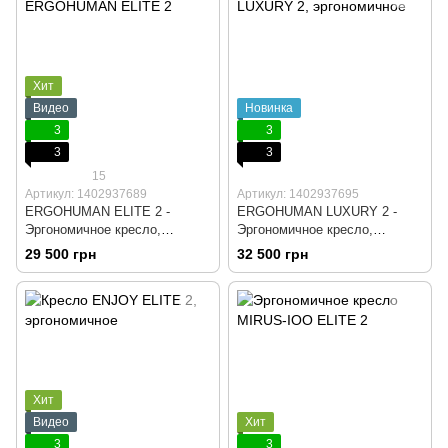
Хит
Видео
Новинка
3
3
3
3
15
Артикул: 1402937689
Артикул: 1402937695
ERGOHUMAN ELITE 2 -
ERGOHUMAN LUXURY 2 -
Эргономичное кресло,
Эргономичное кресло,
Черный, Компьютерное,
Черный, Компьютерное,
29 500 грн
32 500 грн
Игровое, Геймерское,
Игровое, Геймерское,
Крестовина алюминий, Сетка,
Крестовина алюминий, Сетка,
Черный пластик, Динамичная
Черный пластик, Динамичная
поясничная поддержка
поясничная поддержка
Хит
Видео
Хит
3
3