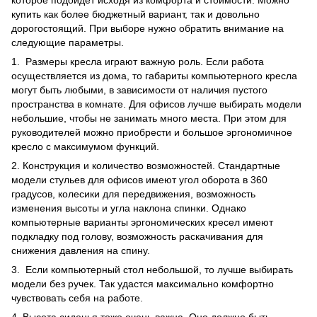
купить как более бюджетный вариант, так и довольно
дорогостоящий. При выборе нужно обратить внимание на
следующие параметры.
1.
Размеры кресла играют важную роль. Если работа
осуществляется из дома, то габариты компьютерного кресла
могут быть любыми, в зависимости от наличия пустого
пространства в комнате. Для офисов лучше выбирать модели
небольшие, чтобы не занимать много места. При этом для
руководителей можно приобрести и большое эргономичное
кресло с максимумом функций.
2. Конструкция и количество возможностей. Стандартные
модели стульев для офисов имеют угол оборота в 360
градусов, колесики для передвижения, возможность
изменения высоты и угла наклона спинки. Однако
компьютерные варианты эргономических кресел имеют
подкладку под голову, возможность раскачивания для
снижения давления на спину.
3.
Если компьютерный стол небольшой, то лучше выбирать
модели без ручек. Так удастся максимально комфортно
чувствовать себя на работе.
4. Высота сиденья тоже очень важна. Оно должно быть