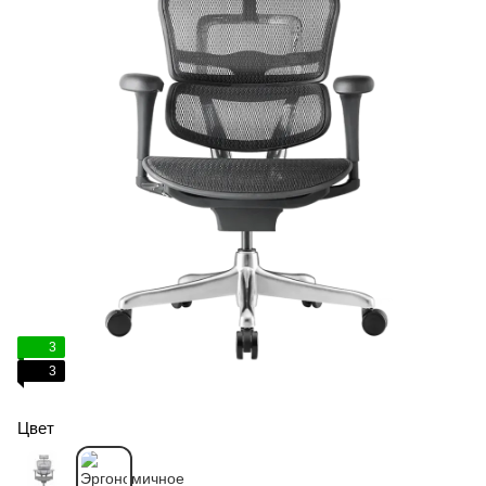
3
3
Цвет