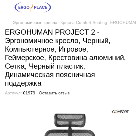
Эргономичные кресла
Кресла Comfort Seating
ERGOHUMAN P
ERGOHUMAN PROJECT 2 -
Эргономичное кресло, Черный,
Компьютерное, Игровое,
Геймерское, Крестовина алюминий,
Сетка, Черный пластик,
Динамическая поясничная
поддержка
Артикул:
01979
Оставить отзыв