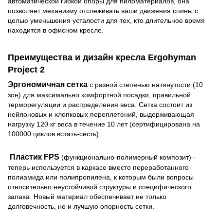
автоматической гибкой опоры для пиломатериалов, она
позволяет механизму отслеживать ваши движения спины с
целью уменьшения усталости для тех, кто длительное время
находится в офисном кресле.
Преимущества и дизайн кресла Ergohyman
Project 2
Эргономичная сетка
с разной степенью натянутости (10
зон) для максимально комфортной посадки, правильной
терморегуляции и распределения веса. Сетка состоит из
нейлоновых и хлопковых переплетений, выдерживающая
нагрузку 120 кг веса в течение 10 лет (сертифицирована на
100000 циклов встать-сесть).
Пластик FPS
(функционально-полимерный композит) -
теперь используется в каркасе вместо переработанного
полиамида или полипропилена, к которым были вопросы
относительно неустойчивой структуры и специфического
запаха. Новый материал обеспечивает не только
долговечность, но и лучшую опорность сетки.