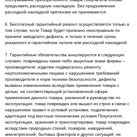
предъявить расходную накладную. Без предъявления
расходной накладной претензии не принимаются.
6. Бесплатный гарантийный ремонт осуществляется только в
том случае, если Товар будет признано неисправным по
причине заводского дефекта, и только в течение срока,
указанного в гарантийном талоне или расходной накладной.
7. Гарантийные обязательства аннулируются в следующих
случаях: повреждены какие-либо защитные знаки фирмы –
производителя; изделие подвергалось ремонту
неуполномоченными лицами с нарушением требований
производителя и норм техники безопасности; дефекты
вызваны изменениями вследствие применения товара с
целью, не соответствующей установленной сфере
применения данного товара, указанной в руководстве по
эксплуатации; товар поврежден или вышел из строя в связи с
нарушением правил и условий установки, подключения,
адаптации под местные технические условия Покупателя,
эксплуатации, хранения и транспортировки; товар поврежден
вследствие природных стихий, пожаров, наводнений,
землетрясений, бытовых факторов и других ситуаций, не