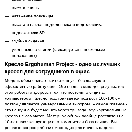
высота спинки
натяжение поясницы
высота и наклон подголовника и подголовника
подлокотники 3D
глубина сиденья
угол наклона спинки (фиксируется в нескольких
положениях)
Кресло Ergohuman Project - одно из лучших
кресел для сотрудников в офис
Модель обеспечивает качественную, безопасную и
эффективную работу сидя. Это очень важно для результатов
этой работы и здоровья тех, кто постоянно сидит за
компьютером. Кресло подстраивается под рост 160-190 см,
поэтому является универсальным выбором. А самое главное -
его не нужно будет менять через три года, ведь эргономичные
кресла не ломаются. Материал обивки вообще рассчитан на
10-летнюю эксплуатацию, алюминиевая база вечная. Вы
решаете вопрос рабочих мест один раз и очень надолго.