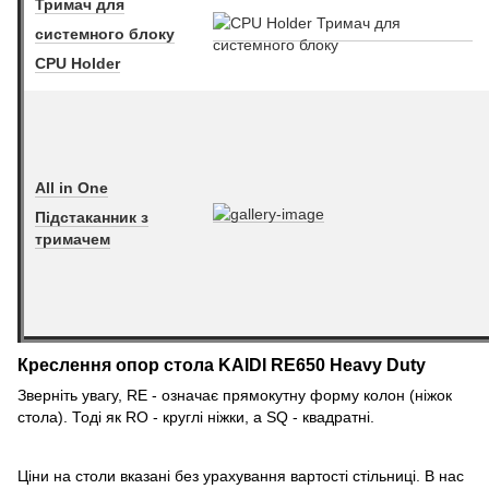
Тримач для
системного блоку
CPU Holder
All in One
Підстаканник з
тримачем
Креслення опор стола KAIDI RE650 Heavy Duty
Зверніть увагу, RE - означає прямокутну форму колон (ніжок
стола). Тоді як RO - круглі ніжки, а SQ - квадратні.
Ціни на столи вказані без урахування вартості стільниці. В нас