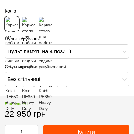
Колір
Пульт керування
Пульт пам'яті на 4 позиції
Стільниця
Без стільниці
В наявності
22 950 грн
Купити