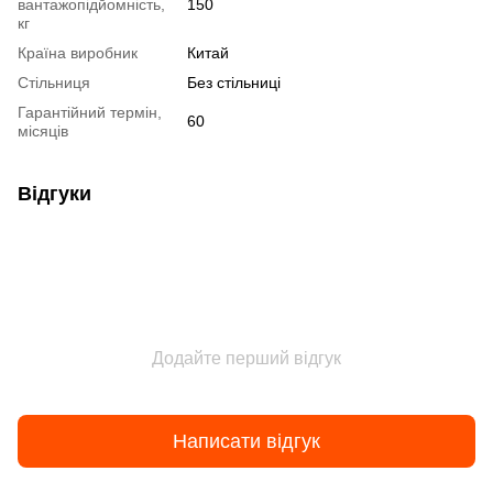
вантажопідйомність,
150
кг
Країна виробник
Китай
Стільниця
Без стільниці
Гарантійний термін,
60
місяців
Відгуки
Додайте перший відгук
Написати відгук