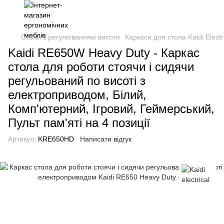
Столи з регулюванням висоти
Каркаси для стола Kaidi Electr
Kaidi RE650W Heavy Duty - Каркас
стола для роботи стоячи і сидячи
регульований по висоті з
електроприводом, Білий,
Комп'ютерний, Ігровий, Геймерський,
Пульт пам'яті на 4 позиції
Артикул:
KRE650HD
Написати відгук