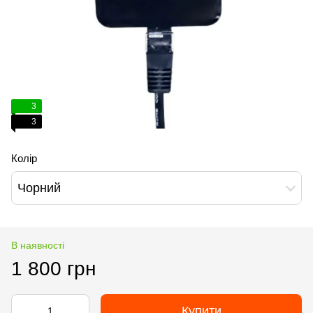
3
3
Колір
Чорний
В наявності
1 800 грн
Купити