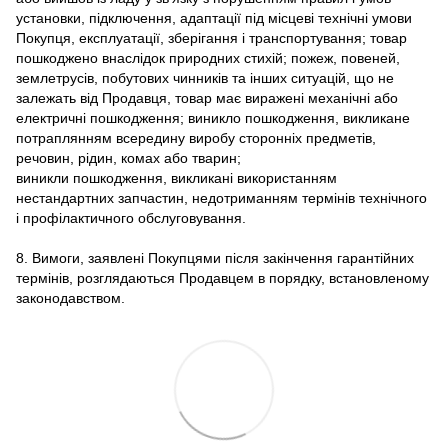
установки, підключення, адаптації під місцеві технічні умови
Покупця, експлуатації, зберігання і транспортування; товар
пошкоджено внаслідок природних стихій; пожеж, повеней,
землетрусів, побутових чинників та інших ситуацій, що не
залежать від Продавця, товар має виражені механічні або
електричні пошкодження; виникло пошкодження, викликане
потраплянням всередину виробу сторонніх предметів,
речовин, рідин, комах або тварин;
виникли пошкодження, викликані використанням
нестандартних запчастин, недотриманням термінів технічного
і профілактичного обслуговування.
8. Вимоги, заявлені Покупцями після закінчення гарантійних
термінів, розглядаються Продавцем в порядку, встановленому
законодавством.