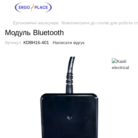
Ергономічні аксесуари
Комплектуючі до столів для роботи с
Модуль Bluetooth
Артикул:
KDBH16-401
Написати відгук