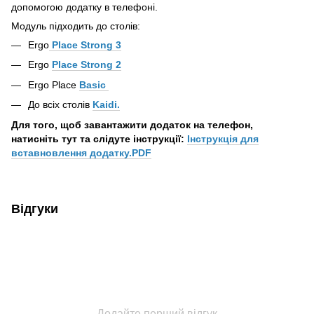
допомогою додатку в телефоні.
Модуль підходить до столів:
Ergo
Place Strong 3
Ergo
Place Strong 2
Ergo Place
Basic
До всіх столів
Kaidi.
Для того, щоб завантажити додаток на телефон,
натисніть тут та слідуте інструкції:
Інструкція для
вставновлення додатку.PDF
Відгуки
Додайте перший відгук