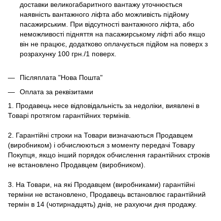
доставки великогабаритного вантажу уточнюється
наявність вантажного ліфта або можливість підйому
пасажирським. При відсутності вантажного ліфта, або
неможливості підняття на пасажирському ліфті або якщо
він не працює, додатково оплачується підйом на поверх з
розрахунку 100 грн./1 поверх.
Післяплата "Нова Пошта"
Оплата за реквізитами
1. Продавець несе відповідальність за недоліки, виявлені в
Товарі протягом гарантійних термінів.
2. Гарантійні строки на Товари визначаються Продавцем
(виробником) і обчислюються з моменту передачі Товару
Покупця, якщо інший порядок обчислення гарантійних строків
не встановлено Продавцем (виробником).
3. На Товари, на які Продавцем (виробниками) гарантійні
терміни не встановлено, Продавець встановлює гарантійний
термін в 14 (чотирнадцять) днів, не рахуючи дня продажу.