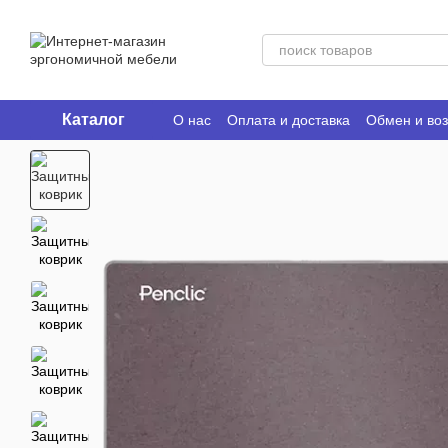
Перейти к основному контенту
Каталог
О нас
Оплата и доставка
Обмен и воз
Ergo Place Club