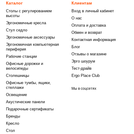
Каталог
Клиентам
Столы с регулированием
Вход в личный кабинет
высоты
О нас
Эргономичные кресла
Оплата и доставка
Стул седло
Обмен и возврат
Эргономичные аксессуары
Контактная информация
Эргономичная компьютерная
Блог
периферия
Отзывы о магазине
Рабочие станции
Эрго шоурум
Офисные дорожки и
велосипеды
Тест-драйв
Столешницы
Ergo Place Club
Офисные тумбы, ящики,
стеллажи
Мы в соцсетях
Освещение
Акустические панели
Подарочные сертификаты
Бренды
Кресло
Стол