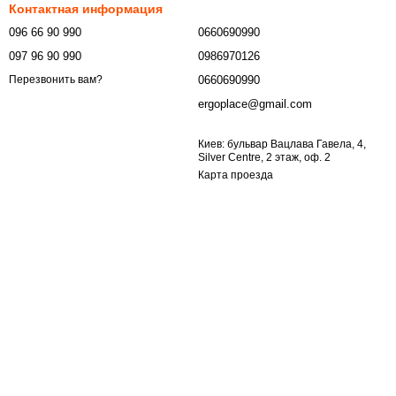
Контактная информация
096 66 90 990
0660690990
097 96 90 990
0986970126
0660690990
Перезвонить вам?
ergoplace@gmail.com
Киев: бульвар Вацлава Гавела, 4,
Silver Centre, 2 этаж, оф. 2
Карта проезда