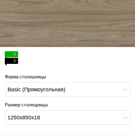
3
3
Форма столешницы
Basic (Прямоугольная)
Размер столещницы
1250х850х18