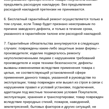
предъявить расходную накладную. Без предъявления
расходной накладной претензии не принимаются.
6. Бесплатный гарантийный ремонт осуществляется только в
том случае, если Товар будет признано неисправным по
причине заводского дефекта, и только в течение срока,
указанного в гарантийном талоне или расходной накладной.
7. Гарантийные обязательства аннулируются в следующих
случаях: повреждены какие-либо защитные знаки фирмы –
производителя; изделие подвергалось ремонту
неуполномоченными лицами с нарушением требований
производителя и норм техники безопасности; дефекты
вызваны изменениями вследствие применения товара с
целью, не соответствующей установленной сфере
применения данного товара, указанной в руководстве по
эксплуатации; товар поврежден или вышел из строя в связи с
нарушением правил и условий установки, подключения,
адаптации под местные технические условия Покупателя,
эксплуатации, хранения и транспортировки; товар поврежден
вследствие природных стихий, пожаров, наводнений,
землетрясений, бытовых факторов и других ситуаций, не