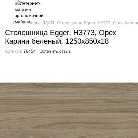
Столешницы
ЛДСП
Столешница Egger, H3773, Орех Карин
Столешница Egger, H3773, Орех
Карини беленый, 1250х850х18
Артикул:
76454
Оставить отзыв