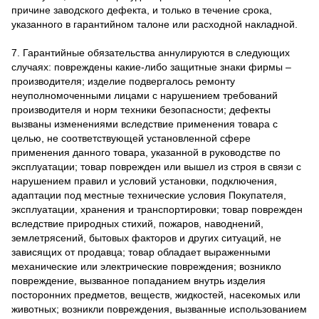
причине заводского дефекта, и только в течение срока,
указанного в гарантийном талоне или расходной накладной.
7. Гарантийные обязательства аннулируются в следующих
случаях: повреждены какие-либо защитные знаки фирмы –
производителя; изделие подвергалось ремонту
неуполномоченными лицами с нарушением требований
производителя и норм техники безопасности; дефекты
вызваны изменениями вследствие применения товара с
целью, не соответствующей установленной сфере
применения данного товара, указанной в руководстве по
эксплуатации; товар поврежден или вышел из строя в связи с
нарушением правил и условий установки, подключения,
адаптации под местные технические условия Покупателя,
эксплуатации, хранения и транспортировки; товар поврежден
вследствие природных стихий, пожаров, наводнений,
землетрясений, бытовых факторов и других ситуаций, не
зависящих от продавца; товар обладает выраженными
механические или электрические повреждения; возникло
повреждение, вызванное попаданием внутрь изделия
посторонних предметов, веществ, жидкостей, насекомых или
животных; возникли повреждения, вызванные использованием