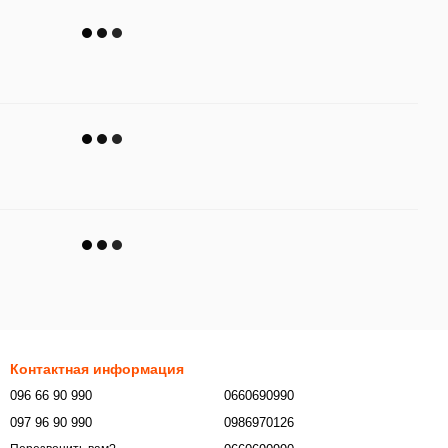
Контактная информация
096 66 90 990
0660690990
097 96 90 990
0986970126