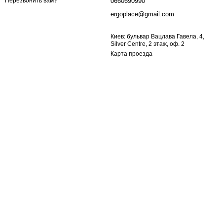
0660690990
Перезвонить вам?
ergoplace@gmail.com
Киев: бульвар Вацлава Гавела, 4,
Silver Centre, 2 этаж, оф. 2
Карта проезда