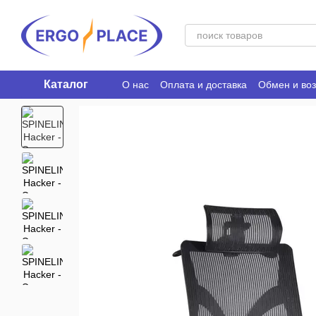
Перейти к основному контенту
Каталог
О нас
Оплата и доставка
Обмен и воз
Ergo Place Club