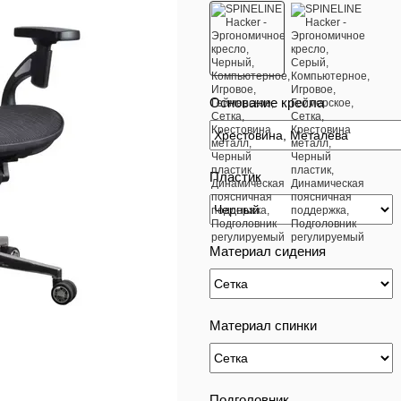
Основание кресла
Пластик
Материал сидения
Материал спинки
Подголовник