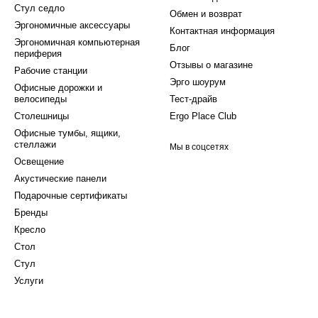
Стул седло
Обмен и возврат
Эргономичные аксессуары
Контактная информация
Эргономичная компьютерная
Блог
периферия
Отзывы о магазине
Рабочие станции
Эрго шоурум
Офисные дорожки и
велосипеды
Тест-драйв
Столешницы
Ergo Place Club
Офисные тумбы, ящики,
стеллажи
Мы в соцсетях
Освещение
Акустические панели
Подарочные сертификаты
Бренды
Кресло
Стол
Стул
Услуги