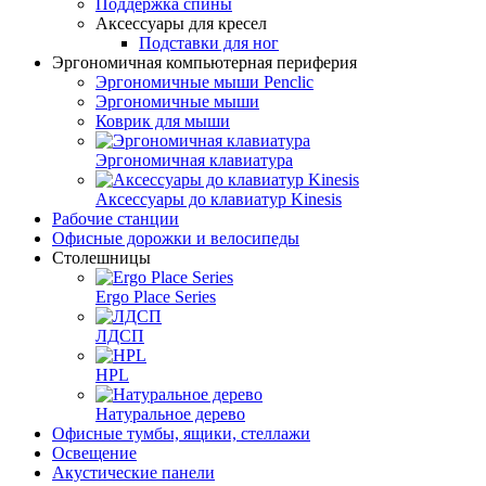
Поддержка спины
Аксессуары для кресел
Подставки для ног
Эргономичная компьютерная периферия
Эргономичные мыши Penclic
Эргономичные мыши
Коврик для мыши
Эргономичная клавиатура
Аксессуары до клавиатур Kinesis
Рабочие станции
Офисные дорожки и велосипеды
Столешницы
Ergo Place Series
ЛДСП
HPL
Натуральное дерево
Офисные тумбы, ящики, стеллажи
Освещение
Акустические панели