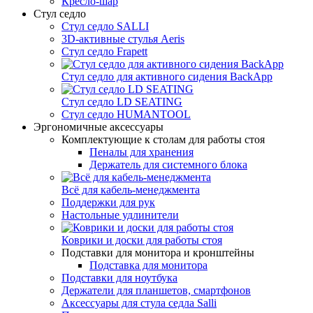
Кресло-шар
Стул седло
Стул седло SALLI
3D-активные стулья Aeris
Стул седло Frapett
Стул седло для активного сидения BackApp
Стул седло LD SEATING
Стул седло HUMANTOOL
Эргономичные аксессуары
Комплектующие к столам для работы стоя
Пеналы для хранения
Держатель для системного блока
Всё для кабель-менеджмента
Поддержки для рук
Настольные удлинители
Коврики и доски для работы стоя
Подставки для монитора и кронштейны
Подставка для монитора
Подставки для ноутбука
Держатели для планшетов, смартфонов
Аксессуары для стула седла Salli