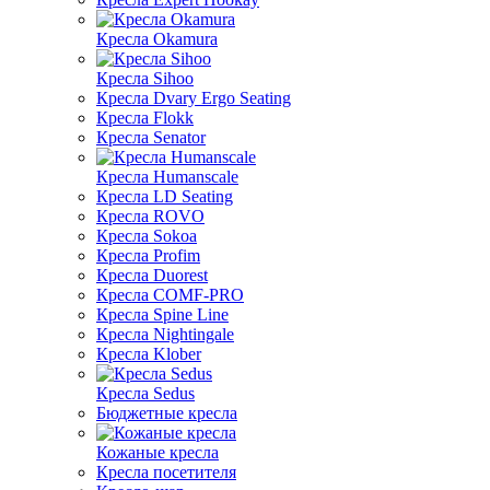
Кресла Okamura
Кресла Sihoo
Кресла Dvary Ergo Seating
Кресла Flokk
Кресла Senator
Кресла Humanscale
Кресла LD Seating
Кресла ROVO
Кресла Sokoa
Кресла Profim
Кресла Duorest
Кресла COMF-PRO
Кресла Spine Line
Кресла Nightingale
Кресла Klober
Кресла Sedus
Бюджетные кресла
Кожаные кресла
Кресла посетителя