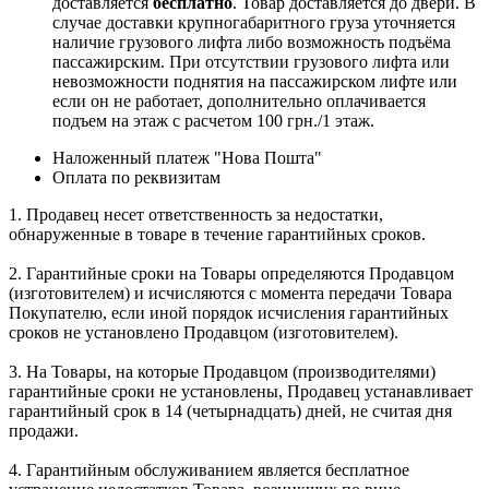
доставляется
бесплатно
. Товар доставляется до двери. В
случае доставки крупногабаритного груза уточняется
наличие грузового лифта либо возможность подъёма
пассажирским. При отсутствии грузового лифта или
невозможности поднятия на пассажирском лифте или
если он не работает, дополнительно оплачивается
подъем на этаж с расчетом 100 грн./1 этаж.
Наложенный платеж "Нова Пошта"
Оплата по реквизитам
1. Продавец несет ответственность за недостатки,
обнаруженные в товаре в течение гарантийных сроков.
2. Гарантийные сроки на Товары определяются Продавцом
(изготовителем) и исчисляются с момента передачи Товара
Покупателю, если иной порядок исчисления гарантийных
сроков не установлено Продавцом (изготовителем).
3. На Товары, на которые Продавцом (производителями)
гарантийные сроки не установлены, Продавец устанавливает
гарантийный срок в 14 (четырнадцать) дней, не считая дня
продажи.
4. Гарантийным обслуживанием является бесплатное