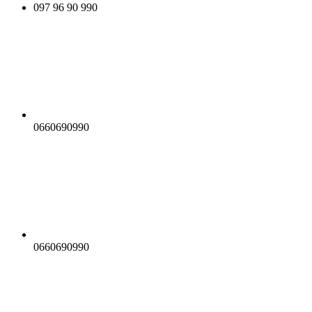
097 96 90 990
0660690990
0660690990