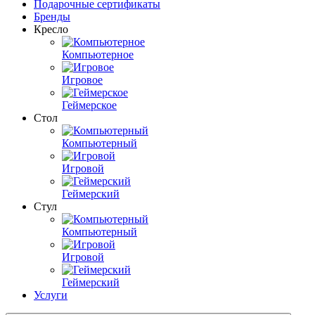
Подарочные сертификаты
Бренды
Кресло
Компьютерное
Игровое
Геймерское
Стол
Компьютерный
Игровой
Геймерский
Стул
Компьютерный
Игровой
Геймерский
Услуги