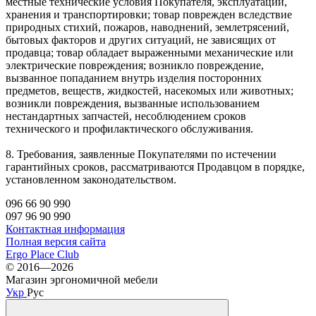
местные технические условия Покупателя, эксплуатации,
хранения и транспортировки; товар поврежден вследствие
природных стихий, пожаров, наводнений, землетрясений,
бытовых факторов и других ситуаций, не зависящих от
продавца; товар обладает выраженными механические или
электрические повреждения; возникло повреждение,
вызванное попаданием внутрь изделия посторонних
предметов, веществ, жидкостей, насекомых или животных;
возникли повреждения, вызванные использованием
нестандартных запчастей, несоблюдением сроков
технического и профилактического обслуживания.
8. Требования, заявленные Покупателями по истечении
гарантийных сроков, рассматриваются Продавцом в порядке,
установленном законодательством.
096 66 90 990
097 96 90 990
Контактная информация
Полная версия сайта
Ergo Place Club
© 2016—2026
Магазин эргономичной мебели
Укр
Рус