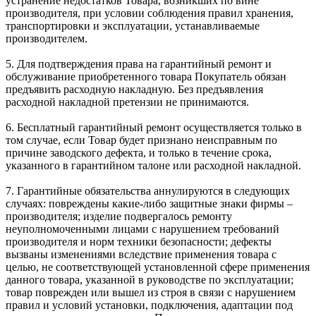
устранение недостатков Товара, возникших по вине
производителя, при условии соблюдения правил хранения,
транспортировки и эксплуатации, устанавливаемые
производителем.
5. Для подтверждения права на гарантийный ремонт и
обслуживание приобретенного товара Покупатель обязан
предъявить расходную накладную. Без предъявления
расходной накладной претензии не принимаются.
6. Бесплатный гарантийный ремонт осуществляется только в
том случае, если Товар будет признано неисправным по
причине заводского дефекта, и только в течение срока,
указанного в гарантийном талоне или расходной накладной.
7. Гарантийные обязательства аннулируются в следующих
случаях: повреждены какие-либо защитные знаки фирмы –
производителя; изделие подвергалось ремонту
неуполномоченными лицами с нарушением требований
производителя и норм техники безопасности; дефекты
вызваны изменениями вследствие применения товара с
целью, не соответствующей установленной сфере применения
данного товара, указанной в руководстве по эксплуатации;
товар поврежден или вышел из строя в связи с нарушением
правил и условий установки, подключения, адаптации под