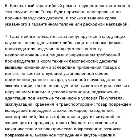
6. Бесплатный гарантийный ремонт осуществляется только в
том случае, если Товар будет признано неисправным по
причине заводского дефекта, и только в течение срока,
указанного в гарантийном талоне или расходной накладной.
7. Гарантийные обязательства аннулируются в следующих
случаях: повреждены какие-либо защитные знаки фирмы –
производителя; изделие подвергалось ремонту
неуполномоченными лицами с нарушением требований
производителя и норм техники безопасности; дефекты
вызваны изменениями вследствие применения товара с
целью, не соответствующей установленной сфере
применения данного товара, указанной в руководстве по
эксплуатации; товар поврежден или вышел из строя в связи с
нарушением правил и условий установки, подключения,
адаптации под местные технические условия Покупателя,
эксплуатации, хранения и транспортировки; товар поврежден
вследствие природных стихий, пожаров, наводнений,
землетрясений, бытовых факторов и других ситуаций, не
зависящих от продавца; товар обладает выраженными
механические или электрические повреждения; возникло
повреждение, вызванное попаданием внутрь изделия