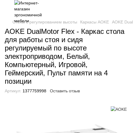
Столы с регулированием высоты
Каркасы AOKE
AOKE Dual
AOKE DualMotor Flex - Каркас стола
для работы стоя и сидя
регулируемый по высоте
электроприводом, Белый,
Компьютерный, Игровой,
Геймерский, Пульт памяти на 4
позиции
Артикул:
1377759998
Оставить отзыв