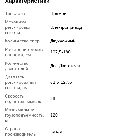
Характеристики
Тип стола
Прямой
Механизм
регулировки
Электропривод
высоты
Количество опор
Двухножный
Расстояние между
107,5-180
опорами, см
Количество
Два Двигателя
двигателей
Диапазон
регулирования
62,5-127,5
высоты, см
Скорость
38
поднятия, мм/сек
Максимальная
грузоподъемность,
120
кг
Страна
Китай
производитель