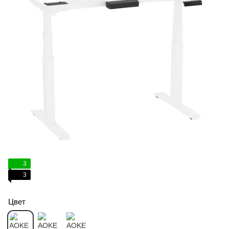
3
3
Цвет