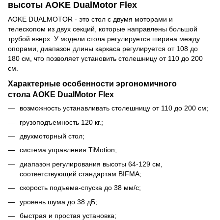
высоты AOKE DualMotor Flex
AOKE DUALMOTOR - это стол с двумя моторами и
телескопом из двух секций, которые направлены большой
трубой вверх. У модели стола регулируется ширина между
опорами, диапазон длины каркаса регулируется от 108 до
180 см, что позволяет установить столешницу от 110 до 200
см.
Характерные особенности эргономичного
стола AOKE DualMotor Flex
возможность устанавливать столешницу от 110 до 200 см;
грузоподъемность 120 кг.;
двухмоторный стол;
система управления TiMotion;
диапазон регулирования высоты 64-129 см,
соответствующий стандартам BIFMA;
скорость подъема-спуска до 38 мм/с;
уровень шума до 38 дБ;
быстрая и простая установка;