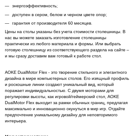
энергоэффективность;
доступен в сером, белом и черном цвете опор;
гарантия от производителя 60 месяцев.
Цены на столы указаны без учета стоимости столешницы. В
нас вы можете заказать изготовление столешницы
практически из любого материала и формы. Или выбрать
готовую столешницу из соответствующего раздела на сайте –
и мы сразу доставим вам готовый к работе стол.
AOKE DualMotor Flex - это творение стильного и элегантного
дизайна в мире компьютерных столов. Его изящный профиль
и роскошные линии создают уникальный вид, который
поражает индивидуальностью. С двумя моторами для
регулировки высоты, как игровой/геймерский стол, AOKE
DualMotor Flex выходит за рамки обычных границ, предлагая
максимально и инновационно окунуться в мир игр. Отдайте
предпочтение уникальному дизайну для неповторимого
интерьера.