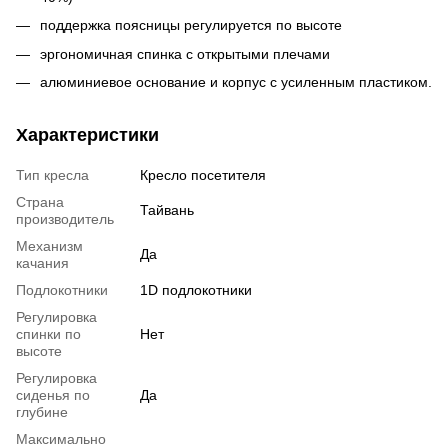
поддержка поясницы регулируется по высоте
эргономичная спинка с открытыми плечами
алюминиевое основание и корпус с усиленным пластиком.
Характеристики
Тип кресла
Кресло посетителя
Страна
Тайвань
производитель
Механизм
Да
качания
Подлокотники
1D подлокотники
Регулировка
спинки по
Нет
высоте
Регулировка
сиденья по
Да
глубине
Максимально