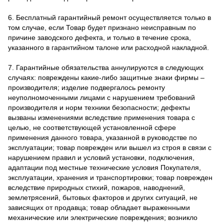
6. Бесплатный гарантийный ремонт осуществляется только в
том случае, если Товар будет признано неисправным по
причине заводского дефекта, и только в течение срока,
указанного в гарантийном талоне или расходной накладной.
7. Гарантийные обязательства аннулируются в следующих
случаях: повреждены какие-либо защитные знаки фирмы –
производителя; изделие подвергалось ремонту
неуполномоченными лицами с нарушением требований
производителя и норм техники безопасности; дефекты
вызваны изменениями вследствие применения товара с
целью, не соответствующей установленной сфере
применения данного товара, указанной в руководстве по
эксплуатации; товар поврежден или вышел из строя в связи с
нарушением правил и условий установки, подключения,
адаптации под местные технические условия Покупателя,
эксплуатации, хранения и транспортировки; товар поврежден
вследствие природных стихий, пожаров, наводнений,
землетрясений, бытовых факторов и других ситуаций, не
зависящих от продавца; товар обладает выраженными
механические или электрические повреждения; возникло