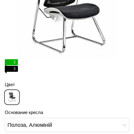
3
3
Цвет
Основание кресла
Полоза, Алюміній