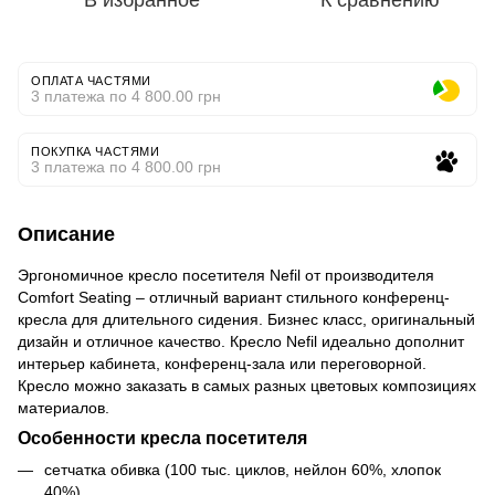
В избранное
К сравнению
ОПЛАТА ЧАСТЯМИ
3 платежа по 4 800.00 грн
ПОКУПКА ЧАСТЯМИ
3 платежа по 4 800.00 грн
Описание
Эргономичное кресло посетителя Nefil от производителя
Comfort Seating – отличный вариант стильного конференц-
кресла для длительного сидения. Бизнес класс, оригинальный
дизайн и отличное качество. Кресло Nefil идеально дополнит
интерьер кабинета, конференц-зала или переговорной.
Кресло можно заказать в самых разных цветовых композициях
материалов.
Особенности кресла посетителя
сетчатка обивка (100 тыс. циклов, нейлон 60%, хлопок
40%)