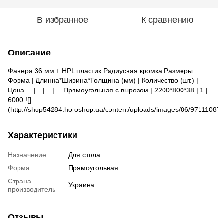
В избранное
К сравнению
Описание
Фанера 36 мм + HPL пластик Радиусная кромка Размеры:
Форма | Длинна*Ширина*Толщина (мм) | Количество (шт.) |
Цена ---|---|---|--- Прямоугольная с вырезом | 2200*800*38 | 1 |
6000 ![]
(http://shop54284.horoshop.ua/content/uploads/images/86/971110
Характеристики
Назначение
Для стола
Форма
Прямоугольная
Страна
Украина
производитель
Отзывы