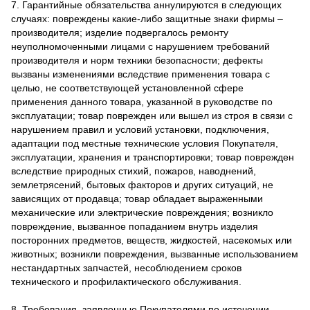
7. Гарантийные обязательства аннулируются в следующих
случаях: повреждены какие-либо защитные знаки фирмы –
производителя; изделие подвергалось ремонту
неуполномоченными лицами с нарушением требований
производителя и норм техники безопасности; дефекты
вызваны изменениями вследствие применения товара с
целью, не соответствующей установленной сфере
применения данного товара, указанной в руководстве по
эксплуатации; товар поврежден или вышел из строя в связи с
нарушением правил и условий установки, подключения,
адаптации под местные технические условия Покупателя,
эксплуатации, хранения и транспортировки; товар поврежден
вследствие природных стихий, пожаров, наводнений,
землетрясений, бытовых факторов и других ситуаций, не
зависящих от продавца; товар обладает выраженными
механические или электрические повреждения; возникло
повреждение, вызванное попаданием внутрь изделия
посторонних предметов, веществ, жидкостей, насекомых или
животных; возникли повреждения, вызванные использованием
нестандартных запчастей, несоблюдением сроков
технического и профилактического обслуживания.
8. Требования, заявленные Покупателями по истечении