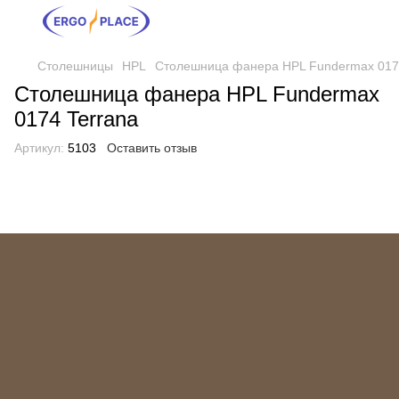
Столешницы
HPL
Столешница фанера HPL Fundermax 017
Столешница фанера HPL Fundermax
0174 Terrana
Артикул:
5103
Оставить отзыв