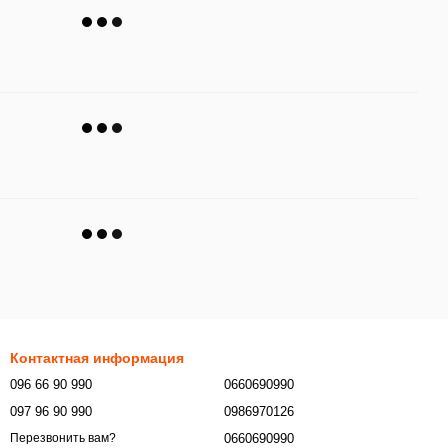
Контактная информация
096 66 90 990
0660690990
097 96 90 990
0986970126
0660690990
Перезвонить вам?