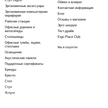
Стул седло
Обмен и возврат
Эргономичные аксессуары
Контактная информация
Эргономичная компьютерная
Блог
периферия
Отзывы о магазине
Рабочие станции
Эрго шоурум
Офисные дорожки и
велосипеды
Тест-драйв
Столешницы
Ergo Place Club
Офисные тумбы, ящики,
стеллажи
Мы в соцсетях
Освещение
Акустические панели
Подарочные сертификаты
Бренды
Кресло
Стол
Стул
Услуги