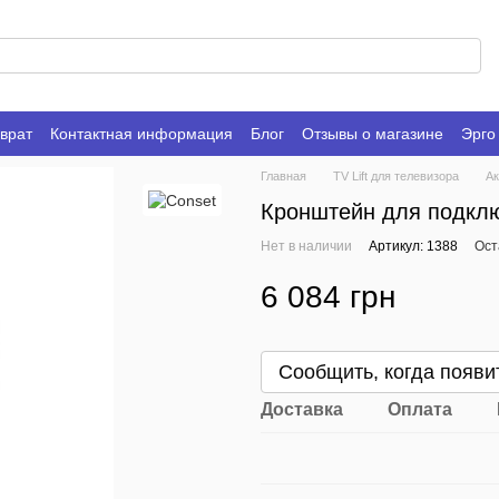
врат
Контактная информация
Блог
Отзывы о магазине
Эрго
Главная
TV Lift для телевизора
Ак
Кронштейн для подклю
Нет в наличии
Артикул: 1388
Ост
6 084 грн
Сообщить, когда появи
Доставка
Оплата