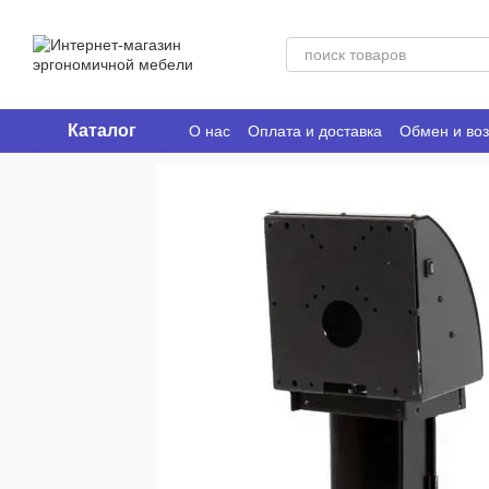
Перейти к основному контенту
Каталог
О нас
Оплата и доставка
Обмен и воз
Ergo Place Club