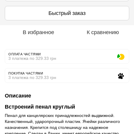
Быстрый заказ
В избранное
К сравнению
ОПЛАТА ЧАСТЯМИ
3 платежа по 329.33 грн
ПОКУПКА ЧАСТЯМИ
3 платежа по 329.33 грн
Описание
Встроений пенал круглый
Пенал для канцелярских принадлежностей выдвижной.
Качественный, ударопрочный пластик. Ячейки различного
назначения. Крепится под столешницу на надежное
крепление. Сделан в Дании, имеет европейское качество