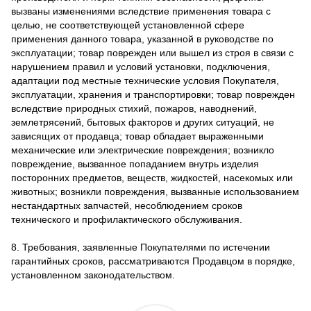
вызваны изменениями вследствие применения товара с
целью, не соответствующей установленной сфере
применения данного товара, указанной в руководстве по
эксплуатации; товар поврежден или вышел из строя в связи с
нарушением правил и условий установки, подключения,
адаптации под местные технические условия Покупателя,
эксплуатации, хранения и транспортировки; товар поврежден
вследствие природных стихий, пожаров, наводнений,
землетрясений, бытовых факторов и других ситуаций, не
зависящих от продавца; товар обладает выраженными
механические или электрические повреждения; возникло
повреждение, вызванное попаданием внутрь изделия
посторонних предметов, веществ, жидкостей, насекомых или
животных; возникли повреждения, вызванные использованием
нестандартных запчастей, несоблюдением сроков
технического и профилактического обслуживания.
8. Требования, заявленные Покупателями по истечении
гарантийных сроков, рассматриваются Продавцом в порядке,
установленном законодательством.