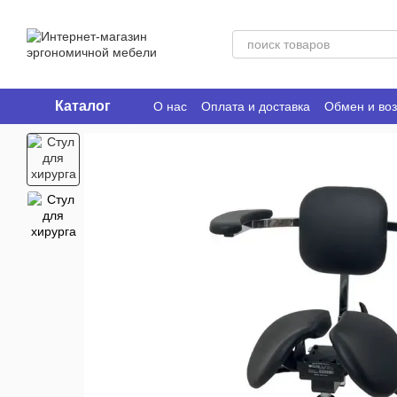
Перейти к основному контенту
Каталог
О нас
Оплата и доставка
Обмен и воз
Ergo Place Club