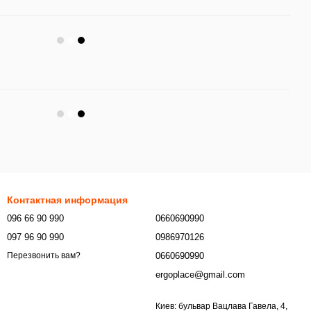
Контактная информация
096 66 90 990
0660690990
097 96 90 990
0986970126
0660690990
Перезвонить вам?
ergoplace@gmail.com
Киев: бульвар Вацлава Гавела, 4,