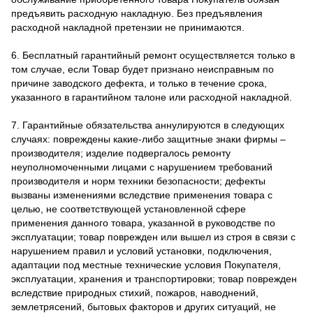
предъявить расходную накладную. Без предъявления
расходной накладной претензии не принимаются.
6. Бесплатный гарантийный ремонт осуществляется только в
том случае, если Товар будет признано неисправным по
причине заводского дефекта, и только в течение срока,
указанного в гарантийном талоне или расходной накладной.
7. Гарантийные обязательства аннулируются в следующих
случаях: повреждены какие-либо защитные знаки фирмы –
производителя; изделие подвергалось ремонту
неуполномоченными лицами с нарушением требований
производителя и норм техники безопасности; дефекты
вызваны изменениями вследствие применения товара с
целью, не соответствующей установленной сфере
применения данного товара, указанной в руководстве по
эксплуатации; товар поврежден или вышел из строя в связи с
нарушением правил и условий установки, подключения,
адаптации под местные технические условия Покупателя,
эксплуатации, хранения и транспортировки; товар поврежден
вследствие природных стихий, пожаров, наводнений,
землетрясений, бытовых факторов и других ситуаций, не