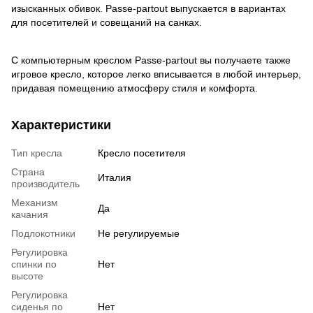
изысканных обивок. Passe-partout выпускается в вариантах
для посетителей и совещаний на санках.
С компьютерным креслом Passe-partout вы получаете также
игровое кресло, которое легко вписывается в любой интерьер,
придавая помещению атмосферу стиля и комфорта.
Характеристики
Тип кресла
Кресло посетителя
Страна
Италия
производитель
Механизм
Да
качания
Подлокотники
Не регулируемые
Регулировка
спинки по
Нет
высоте
Регулировка
сиденья по
Нет