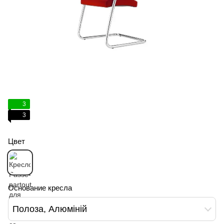
3
3
Цвет
Основание кресла
Полоза, Алюміній