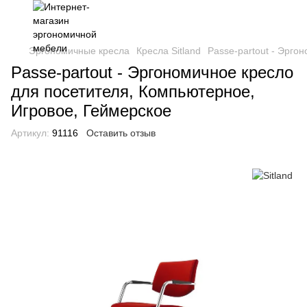
Эргономичные кресла
Кресла Sitland
Passe-partout - Эрго
Passe-partout - Эргономичное кресло
для посетителя, Компьютерное,
Игровое, Геймерское
Артикул:
91116
Оставить отзыв