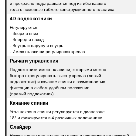
и прекрасно подстраивается под изгибы вашего
тела с помощью гибкого конструкционного пластика
4D подлокотники
Регулируются:
- Вверх и вниз
- Вперед и назад
- Внутрь и наружу и внутрь
- Имеют клавиши регулировок кресла
Рычаги управления
Подлокотники имеют клавиши, которыми можно
быстро отрегулировать высоту кресла (левый
подлокотник) и качание спинки с возможностью
фиксации в любом удобном положении
(правый подлокотник)
Качание спинки
Угол наклона спинки регулируется в диапазоне
18° и фиксируется в 4 различных положениях
Слайдер
Нажав кнопку под сиденьем слева и удерживая ее нажатой