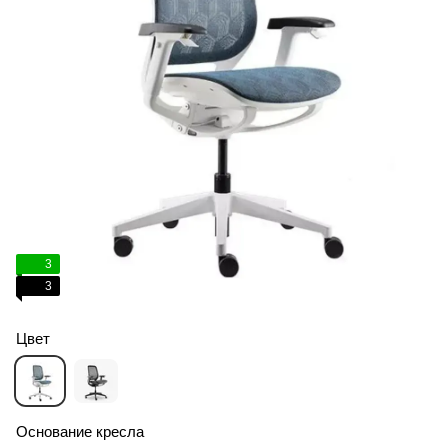
3
3
Цвет
Основание кресла