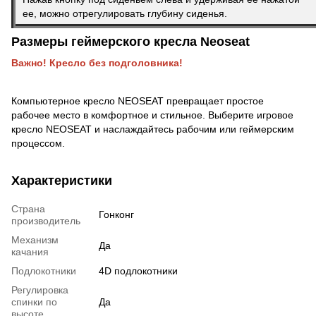
ее, можно отрегулировать глубину сиденья.
Размеры геймерского кресла Neoseat
Важно! Кресло без подголовника!
Компьютерное кресло NEOSEAT превращает простое
рабочее место в комфортное и стильное. Выберите игровое
кресло NEOSEAT и наслаждайтесь рабочим или геймерским
процессом.
Характеристики
Страна
Гонконг
производитель
Механизм
Да
качания
Подлокотники
4D подлокотники
Регулировка
спинки по
Да
высоте