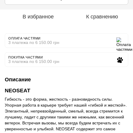
В избранное
К сравнению
ОПЛАТА ЧАСТЯМИ
3 платежа по 6 150.00 грн
ПОКУПКА ЧАСТЯМИ
3 платежа по 6 150.00 грн
Описание
NEOSEAT
Гибкость - это форма, жесткость - разновидность силы.
Упорная работа в карьере требует нашей «гибкой и жесткой».
Элегантный, непревзойденный, смелый, всегда стремится к
лучшему, ладит с другими такими же нежными, как весенний
ветерок. Встречая вызовы, мы всегда будем встречать их с
уверенностью и улыбкой. NEOSEAT содержит это самое