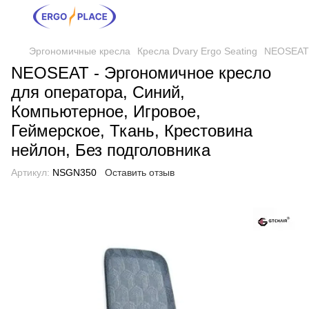
Эргономичные кресла
Кресла Dvary Ergo Seating
NEOSEAT 
NEOSEAT - Эргономичное кресло
для оператора, Синий,
Компьютерное, Игровое,
Геймерское, Ткань, Крестовина
нейлон, Без подголовника
Артикул:
NSGN350
Оставить отзыв