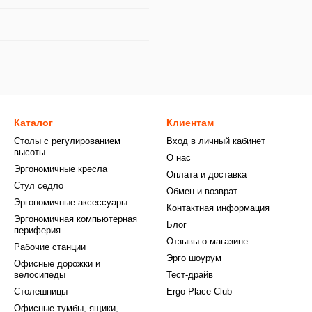
Каталог
Клиентам
Столы с регулированием
Вход в личный кабинет
высоты
О нас
Эргономичные кресла
Оплата и доставка
Стул седло
Обмен и возврат
Эргономичные аксессуары
Контактная информация
Эргономичная компьютерная
Блог
периферия
Отзывы о магазине
Рабочие станции
Эрго шоурум
Офисные дорожки и
велосипеды
Тест-драйв
Столешницы
Ergo Place Club
Офисные тумбы, ящики,