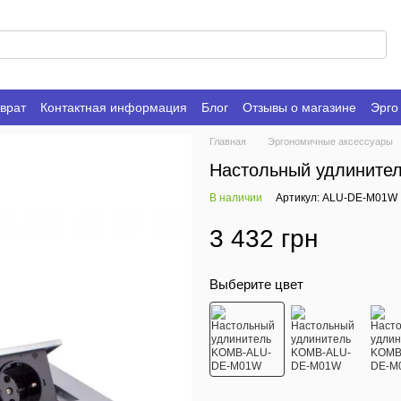
врат
Контактная информация
Блог
Отзывы о магазине
Эрго
Главная
Эргономичные аксессуары
Настольный удлинит
В наличии
Артикул: ALU-DE-M01W
3 432 грн
Выберите цвет