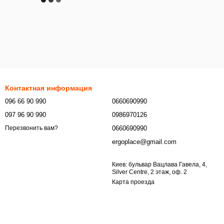
Контактная информация
096 66 90 990
0660690990
097 96 90 990
0986970126
0660690990
Перезвонить вам?
ergoplace@gmail.com
Киев: бульвар Вацлава Гавела, 4,
Silver Centre, 2 этаж, оф. 2
Карта проезда