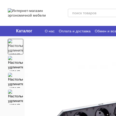
Перейти к основному контенту
Каталог
О нас
Оплата и доставка
Обмен и воз
Ergo Place Club