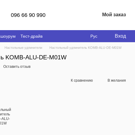
096 66 90 990
Мой заказ
Вход
 шоурум
Тест-драйв
Рус
Настольные удлинители
Настольный удлинитель KOMB-ALU-DE-M01W
ель KOMB-ALU-DE-M01W
Оставить отзыв
К сравнению
В желания