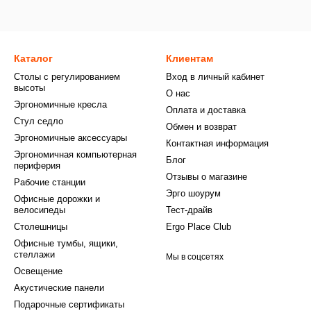
Каталог
Клиентам
Столы с регулированием
Вход в личный кабинет
высоты
О нас
Эргономичные кресла
Оплата и доставка
Стул седло
Обмен и возврат
Эргономичные аксессуары
Контактная информация
Эргономичная компьютерная
Блог
периферия
Отзывы о магазине
Рабочие станции
Эрго шоурум
Офисные дорожки и
велосипеды
Тест-драйв
Столешницы
Ergo Place Club
Офисные тумбы, ящики,
стеллажи
Мы в соцсетях
Освещение
Акустические панели
Подарочные сертификаты