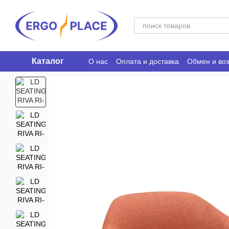
Перейти к основному контенту
Каталог
О нас
Оплата и доставка
Обмен и воз
Ergo Place Club