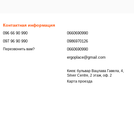
Контактная информация
096 66 90 990
0660690990
097 96 90 990
0986970126
0660690990
Перезвонить вам?
ergoplace@gmail.com
Киев: бульвар Вацлава Гавела, 4,
Silver Centre, 2 этаж, оф. 2
Карта проезда