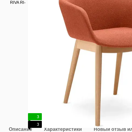
3
3
Описание
Характеристики
Новый отзыв и