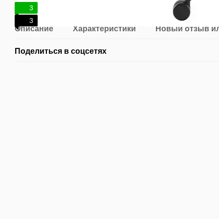
3
3
Описание
Характеристики
Новый отзыв и
Поделиться в соцсетях