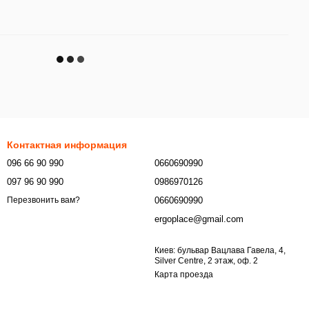
Контактная информация
096 66 90 990
0660690990
097 96 90 990
0986970126
0660690990
Перезвонить вам?
ergoplace@gmail.com
Киев: бульвар Вацлава Гавела, 4,
Silver Centre, 2 этаж, оф. 2
Карта проезда