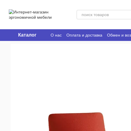
Перейти к основному контенту
Каталог
О нас
Оплата и доставка
Обмен и воз
Ergo Place Club