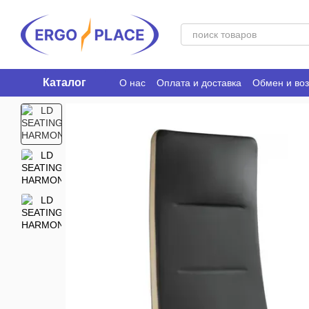
Перейти к основному контенту
Каталог
О нас
Оплата и доставка
Обмен и воз
Ergo Place Club