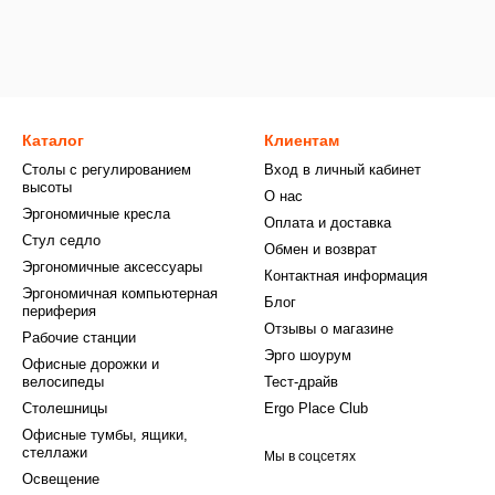
Каталог
Клиентам
Столы с регулированием
Вход в личный кабинет
высоты
О нас
Эргономичные кресла
Оплата и доставка
Стул седло
Обмен и возврат
Эргономичные аксессуары
Контактная информация
Эргономичная компьютерная
Блог
периферия
Отзывы о магазине
Рабочие станции
Эрго шоурум
Офисные дорожки и
велосипеды
Тест-драйв
Столешницы
Ergo Place Club
Офисные тумбы, ящики,
стеллажи
Мы в соцсетях
Освещение