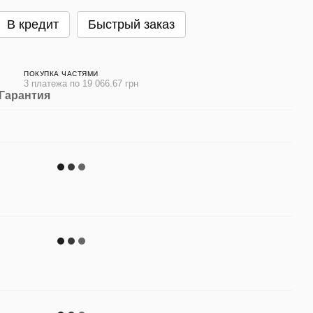
В кредит
Быстрый заказ
ПОКУПКА ЧАСТЯМИ
3 платежа по 19 066.67 грн
Гарантия