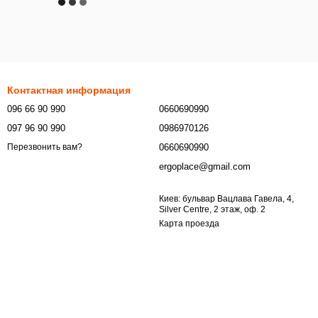
Контактная информация
096 66 90 990
0660690990
097 96 90 990
0986970126
0660690990
Перезвонить вам?
ergoplace@gmail.com
Киев: бульвар Вацлава Гавела, 4,
Silver Centre, 2 этаж, оф. 2
Карта проезда