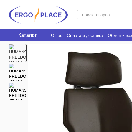
Перейти к основному контенту
Каталог
О нас
Оплата и доставка
Обмен и воз
Ergo Place Club