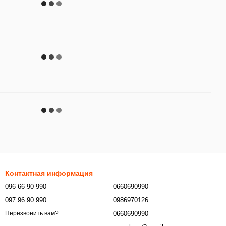
Контактная информация
096 66 90 990
0660690990
097 96 90 990
0986970126
0660690990
Перезвонить вам?