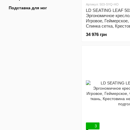
Артикул: 503-SYQ-HO
Подставка для ног
LD SEATING LEAF 50
Эргономичное кресло
Игровое, Геймерское,
Спинка сетка, Кресто
Регулируемый подгол
34 976 грн
3