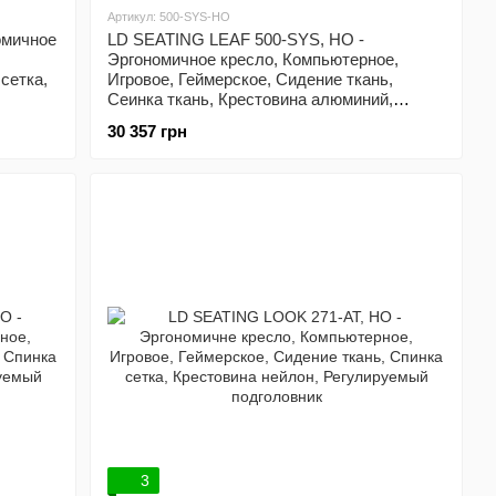
Артикул: 500-SYS-HO
омичное
LD SEATING LEAF 500-SYS, HO -
Эргономичное кресло, Компьютерное,
сетка,
Игровое, Геймерское, Сидение ткань,
Сеинка ткань, Крестовина алюминий,
Регулируемый подголовник
30 357 грн
3