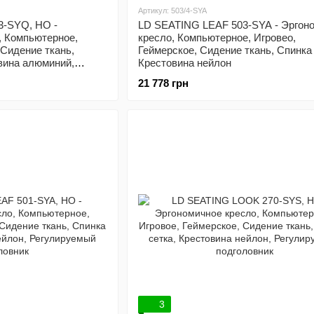
Артикул: 503/4-SYA
3-SYQ, HO -
LD SEATING LEAF 503-SYA - Эргон
, Компьютерное,
кресло, Компьютерное, Игровео,
 Сидение ткань,
Геймерское, Сидение ткань, Спинка 
вина алюминий,
Крестовина нейлон
овник
21 778 грн
3