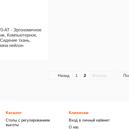
-AT - Эргономичное
ик, Компьютерное,
 Сидение ткань,
вина нейлон
Назад
1
2
Вперед
По
Каталог
Клиентам
Столы с регулированием
Вход в личный кабинет
высоты
О нас