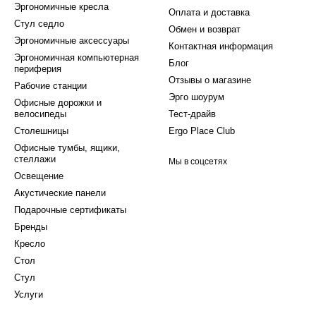
Эргономичные кресла
Оплата и доставка
Стул седло
Обмен и возврат
Эргономичные аксессуары
Контактная информация
Эргономичная компьютерная
Блог
периферия
Отзывы о магазине
Рабочие станции
Эрго шоурум
Офисные дорожки и
велосипеды
Тест-драйв
Столешницы
Ergo Place Club
Офисные тумбы, ящики,
стеллажи
Мы в соцсетях
Освещение
Акустические панели
Подарочные сертификаты
Бренды
Кресло
Стол
Стул
Услуги