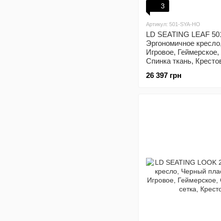
3
Артикул: 501-SYA-HO
LD SEATING LEAF 501
Эргономичное кресло
Игровое, Геймерское,
Спинка ткань, Кресто
Регулируемый подгол
26 397 грн