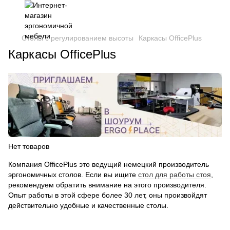
Столы с регулированием высоты
Каркасы OfficePlus
Каркасы OfficePlus
Нет товаров
Компания OfficePlus это ведущий немецкий производитель
эргономичных столов. Если вы ищите
стол для работы стоя
,
рекомендуем обратить внимание на этого производителя.
Опыт работы в этой сфере более 30 лет, оны произвойдят
действительно удобные и качественные столы.