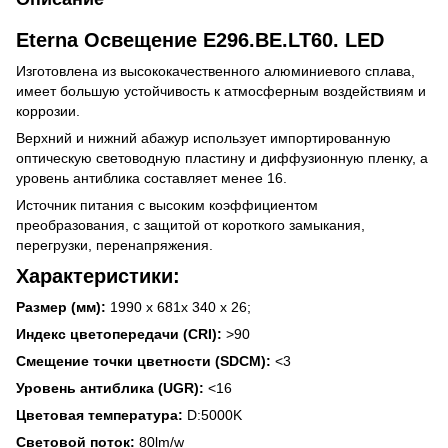
Eterna Освещение E296.BE.LT60. LED
Изготовлена из высококачественного алюминиевого сплава,
имеет большую устойчивость к атмосферным воздействиям и
коррозии.
Верхний и нижний абажур использует импортированную
оптическую световодную пластину и диффузионную пленку, а
уровень антиблика составляет менее 16.
Источник питания с высоким коэффициентом
преобразования, с защитой от короткого замыкания,
перегрузки, перенапряжения.
Характеристики:
Размер (мм):
1990 х 681х 340 х 26;
Индекс цветопередачи (CRI):
>90
Смещение точки цветности (SDCM):
<3
Уровень антиблика (UGR):
<16
Цветовая температура:
D:5000K
Световой поток:
80lm/w