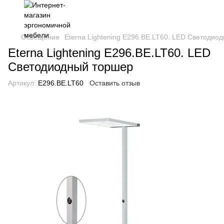
Освещение
Eterna Lightening E296.BE.LT60. LED Светодио
Eterna Lightening E296.BE.LT60. LED
Светодиодный торшер
Артикул:
E296.BE.LT60
Оставить отзыв