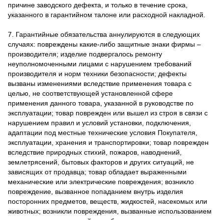
причине заводского дефекта, и только в течение срока,
указанного в гарантийном талоне или расходной накладной.
7. Гарантийные обязательства аннулируются в следующих
случаях: повреждены какие-либо защитные знаки фирмы –
производителя; изделие подвергалось ремонту
неуполномоченными лицами с нарушением требований
производителя и норм техники безопасности; дефекты
вызваны изменениями вследствие применения товара с
целью, не соответствующей установленной сфере
применения данного товара, указанной в руководстве по
эксплуатации; товар поврежден или вышел из строя в связи с
нарушением правил и условий установки, подключения,
адаптации под местные технические условия Покупателя,
эксплуатации, хранения и транспортировки; товар поврежден
вследствие природных стихий, пожаров, наводнений,
землетрясений, бытовых факторов и других ситуаций, не
зависящих от продавца; товар обладает выраженными
механические или электрические повреждения; возникло
повреждение, вызванное попаданием внутрь изделия
посторонних предметов, веществ, жидкостей, насекомых или
животных; возникли повреждения, вызванные использованием