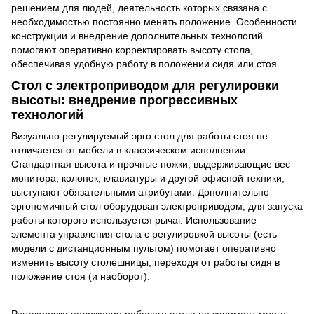
решением для людей, деятельность которых связана с
необходимостью постоянно менять положение. Особенности
конструкции и внедрение дополнительных технологий
помогают оперативно корректировать высоту стола,
обеспечивая удобную работу в положении сидя или стоя.
Стол с электроприводом для регулировки
высоты: внедрение прогрессивных
технологий
Визуально регулируемый эрго стол для работы стоя не
отличается от мебели в классическом исполнении.
Стандартная высота и прочные ножки, выдерживающие вес
монитора, колонок, клавиатуры и другой офисной техники,
выступают обязательными атрибутами. Дополнительно
эргономичный стол оборудован электроприводом, для запуска
работы которого используется рычаг. Использование
элемента управления стола с регулировкой высоты (есть
модели с дистанционным пультом) помогает оперативно
изменить высоту столешницы, переходя от работы сидя в
положение стоя (и наоборот).
Регулировка положения рабочего стола не занимает много