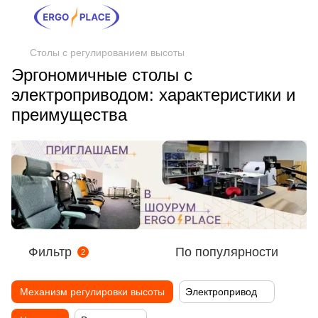
Столы с регулированием высоты
Эргономичные столы с
электроприводом: характеристики и
преимущества
Фильтр
По популярности
2
Механизм регулировки высоты
Электропривод