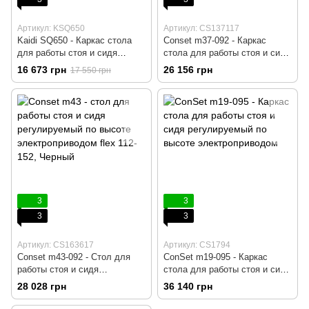
Артикул: KSQ650
Артикул: CS137117
Kaidi SQ650 - Каркас стола
Conset m37-092 - Каркас
для работы стоя и сидя
стола для работы стоя и сидя
регулируемый по высоте
регулируемый по высоте
16 673 грн
26 156 грн
17 550 грн
электроприводом, Серый,
электроприводом, Белый,
Компьютерный, Игровой,
Компьютерний, Игровой,
Геймерский, Пульт вверх/вниз
Геймерский, Пульт вверх/вниз
без памяти
без памяти
3
3
3
3
Артикул: CS163617
Артикул: CS1794
Conset m43-092 - Стол для
ConSet m19-095 - Каркас
работы стоя и сидя
стола для работы стоя и сидя
регулируемый по высоте
регулируемый по высоте
28 028 грн
36 140 грн
электроприводом, Серый,
электроприводом, Серый,
Компьютерний, Игровой,
Компьютерний, Игровой,