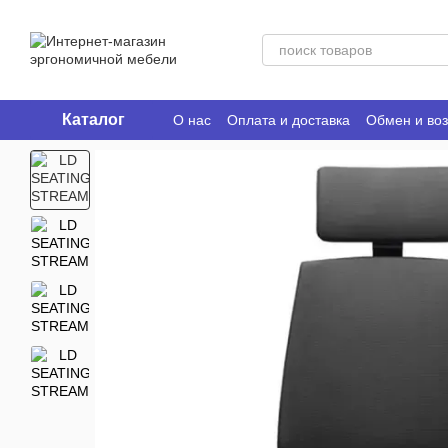
Перейти к основному контенту
Каталог
О нас
Оплата и доставка
Обмен и воз
Ergo Place Club