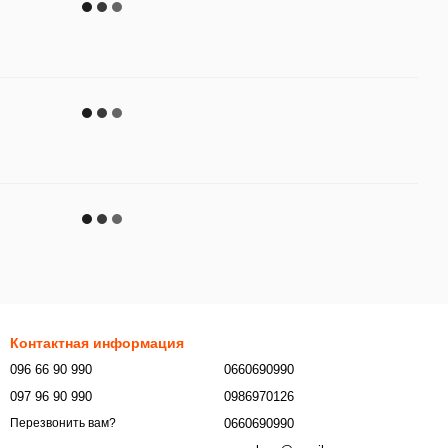
Контактная информация
096 66 90 990
0660690990
097 96 90 990
0986970126
0660690990
Перезвонить вам?