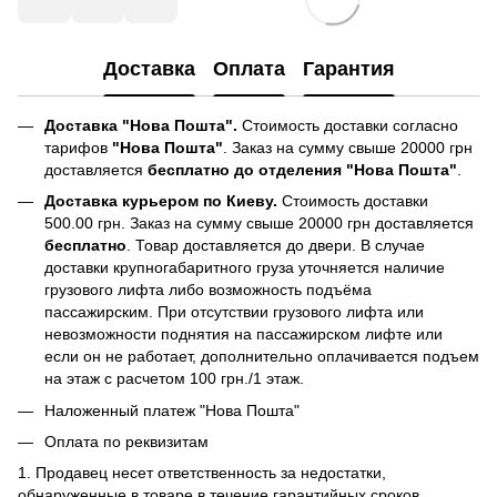
Доставка
Оплата
Гарантия
Доставка "Нова Пошта".
Стоимость доставки согласно
тарифов
"Нова Пошта"
. Заказ на сумму свыше 20000 грн
доставляется
бесплатно до отделения "Нова Пошта"
.
Доставка курьером по Киеву.
Стоимость доставки
500.00 грн. Заказ на сумму свыше 20000 грн доставляется
бесплатно
. Товар доставляется до двери. В случае
доставки крупногабаритного груза уточняется наличие
грузового лифта либо возможность подъёма
пассажирским. При отсутствии грузового лифта или
невозможности поднятия на пассажирском лифте или
если он не работает, дополнительно оплачивается подъем
на этаж с расчетом 100 грн./1 этаж.
Наложенный платеж "Нова Пошта"
Оплата по реквизитам
1. Продавец несет ответственность за недостатки,
обнаруженные в товаре в течение гарантийных сроков.