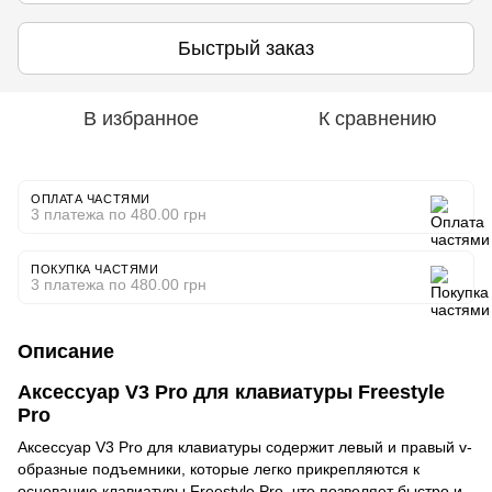
Быстрый заказ
В избранное
К сравнению
ОПЛАТА ЧАСТЯМИ
3 платежа по 480.00 грн
ПОКУПКА ЧАСТЯМИ
3 платежа по 480.00 грн
Описание
Аксессуар V3 Pro для клавиатуры Freestyle
Pro
Аксессуар V3 Pro для клавиатуры содержит левый и правый v-
образные подъемники, которые легко прикрепляются к
основанию клавиатуры Freestyle Pro, что позволяет быстро и