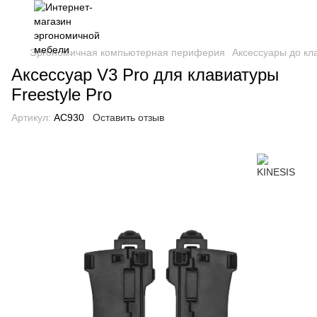
Эргономичная компьютерная периферия
Аксессуары до кла
Аксесcуар V3 Pro для клавиатуры
Freestyle Pro
Артикул:
AC930
Оставить отзыв