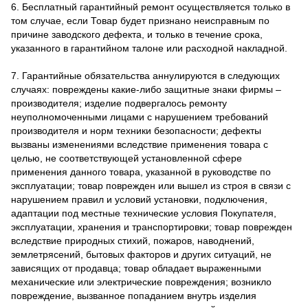
6. Бесплатный гарантийный ремонт осуществляется только в
том случае, если Товар будет признано неисправным по
причине заводского дефекта, и только в течение срока,
указанного в гарантийном талоне или расходной накладной.
7. Гарантийные обязательства аннулируются в следующих
случаях: повреждены какие-либо защитные знаки фирмы –
производителя; изделие подвергалось ремонту
неуполномоченными лицами с нарушением требований
производителя и норм техники безопасности; дефекты
вызваны изменениями вследствие применения товара с
целью, не соответствующей установленной сфере
применения данного товара, указанной в руководстве по
эксплуатации; товар поврежден или вышел из строя в связи с
нарушением правил и условий установки, подключения,
адаптации под местные технические условия Покупателя,
эксплуатации, хранения и транспортировки; товар поврежден
вследствие природных стихий, пожаров, наводнений,
землетрясений, бытовых факторов и других ситуаций, не
зависящих от продавца; товар обладает выраженными
механические или электрические повреждения; возникло
повреждение, вызванное попаданием внутрь изделия