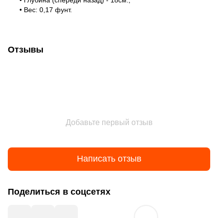
• Глубина (спереди назад) - 18см.;
• Вес: 0,17 фунт.
Отзывы
Добавьте первый отзыв
Написать отзыв
Поделиться в соцсетях