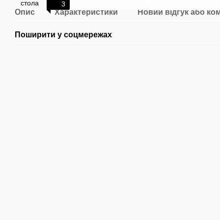
3
Опис
Характеристики
Новий відгук або ко
Поширити у соцмережах