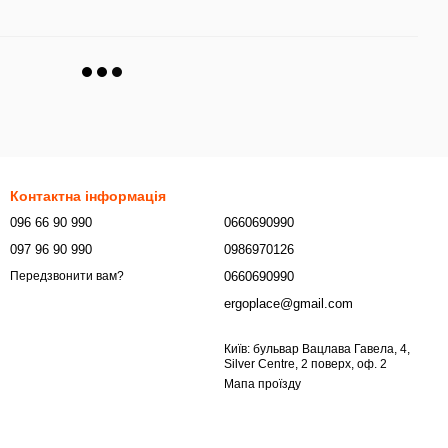
Контактна інформація
096 66 90 990
0660690990
097 96 90 990
0986970126
0660690990
Передзвонити вам?
ergoplace@gmail.com
Київ: бульвар Вацлава Гавела, 4,
Silver Centre, 2 поверх, оф. 2
Мапа проїзду