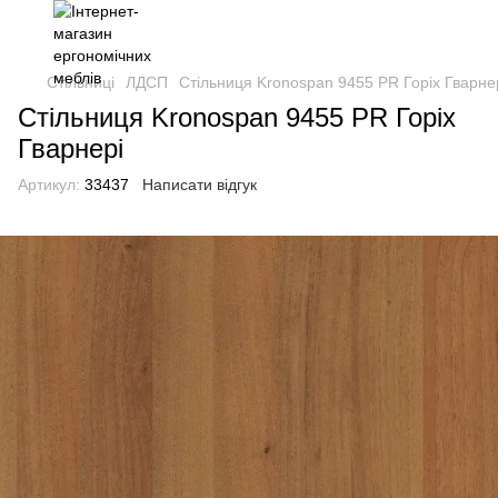
Стільниці
ЛДСП
Стільниця Kronospan 9455 PR Горіх Гварне
Стільниця Kronospan 9455 PR Горіх
Гварнері
Артикул:
33437
Написати відгук