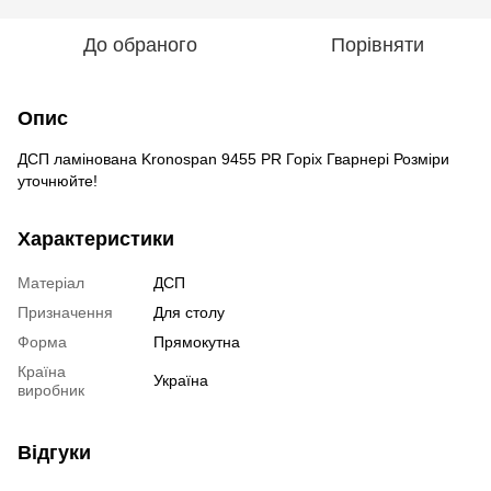
До обраного
Порівняти
Опис
ДСП ламінована Kronospan 9455 PR Горіх Гварнері Розміри
уточнюйте!
Характеристики
Матеріал
ДСП
Призначення
Для столу
Форма
Прямокутна
Країна
Україна
виробник
Відгуки