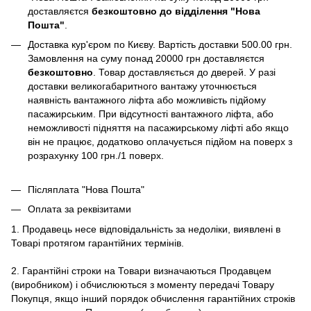
доставляєтся
безкоштовно до відділення "Нова
Пошта"
.
Доставка кур'єром по Києву. Вартість доставки 500.00 грн.
Замовлення на суму понад 20000 грн доставляєтся
безкоштовно
. Товар доставляється до дверей. У разі
доставки великогабаритного вантажу уточнюється
наявність вантажного ліфта або можливість підйому
пасажирським. При відсутності вантажного ліфта, або
неможливості підняття на пасажирському ліфті або якщо
він не працює, додатково оплачується підйом на поверх з
розрахунку 100 грн./1 поверх.
Післяплата "Нова Пошта"
Оплата за реквізитами
1. Продавець несе відповідальність за недоліки, виявлені в
Товарі протягом гарантійних термінів.
2. Гарантійні строки на Товари визначаються Продавцем
(виробником) і обчислюються з моменту передачі Товару
Покупця, якщо інший порядок обчислення гарантійних строків