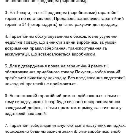
не встановлено Продавцем (виробником).
3. На Товари, на які Продавцем (виробниками) гарантійні
терміни не встановлено, Продавець встановлює гарантійний
термін в 14 (чотирнадцять) днів, не рахуючи дня продажу.
4. Гарантійним обслуговуванням є безкоштовне усунення
недоліків Товару, що виникли з вини виробника, за умови
дотримання правил зберігання, транспортування та
експлуатації, що встановлюються виробником.
5. Для підтвердження права на гарантійний ремонт і
обслуговування придбаного товару Покупець зобов'язаний
пред'явити видаткову накладну. Без пред'явлення видаткової
накладної претензії не приймаються.
6. Безкоштовний гарантійний ремонт здійснюється тільки в
тому випадку, якщо Товар буде визнано несправним через
заводський дефект, і тільки протягом терміну, зазначеного у
видатковій накладній.
7. Гарантійні зобов'язання анулюються в наступних випадках:
пошкоджено будь-які захисні знаки фірми-виробника; виріб