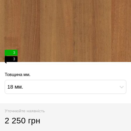
3
3
Товщина мм.
18 мм.
Уточнюйте наявність
2 250 грн