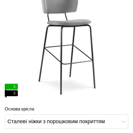
3
3
Основа крісла
Сталеві ніжки з порошковим покриттям