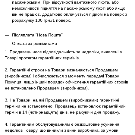
пасажирським. При відсутності вантажного ліфта, або
неможливості підняття на пасажирському ліфті або якщо
він не працює, додатково оплачується підйом на поверх з
розрахунку 100 грн./1 поверх.
Післяплата "Нова Пошта"
Оплата за реквізитами
1. Продавець несе відповідальність за недоліки, виявлені в
Товарі протягом гарантійних термінів.
2. Гарантійні строки на Товари визначаються Продавцем
(виробником) і обчислюються з моменту передачі Товару
Покупця, якщо інший порядок обчислення гарантійних строків
не встановлено Продавцем (виробником).
3. На Товари, на які Продавцем (виробниками) гарантійні
терміни не встановлено, Продавець встановлює гарантійний
термін в 14 (чотирнадцять) днів, не рахуючи дня продажу.
4. Гарантійним обслуговуванням є безкоштовне усунення
недоліків Товару, що виникли з вини виробника, за умови