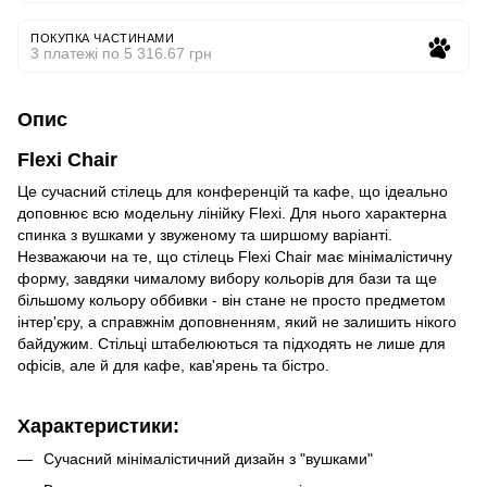
ПОКУПКА ЧАСТИНАМИ
3 платежі по 5 316.67 грн
Опис
Flexi Chair
Це сучасний стілець для конференцій та кафе, що ідеально
доповнює всю модельну лінійку Flexi. Для нього характерна
спинка з вушками у звуженому та ширшому варіанті.
Незважаючи на те, що стілець Flexi Chair має мінімалістичну
форму, завдяки чималому вибору кольорів для бази та ще
більшому кольору оббивки - він стане не просто предметом
інтер'єру, а справжнім доповненням, який не залишить нікого
байдужим. Стільці штабелюються та підходять не лише для
офісів, але й для кафе, кав'ярень та бістро.
Характеристики:
Сучасний мінімалістичний дизайн з "вушками"