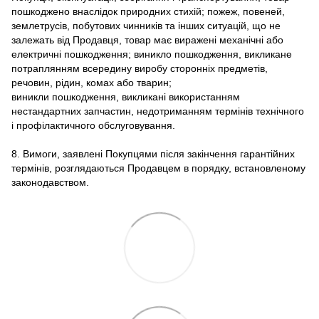
пошкоджено внаслідок природних стихій; пожеж, повеней,
землетрусів, побутових чинників та інших ситуацій, що не
залежать від Продавця, товар має виражені механічні або
електричні пошкодження; виникло пошкодження, викликане
потраплянням всередину виробу сторонніх предметів,
речовин, рідин, комах або тварин;
виникли пошкодження, викликані використанням
нестандартних запчастин, недотриманням термінів технічного
і профілактичного обслуговування.
8. Вимоги, заявлені Покупцями після закінчення гарантійних
термінів, розглядаються Продавцем в порядку, встановленому
законодавством.