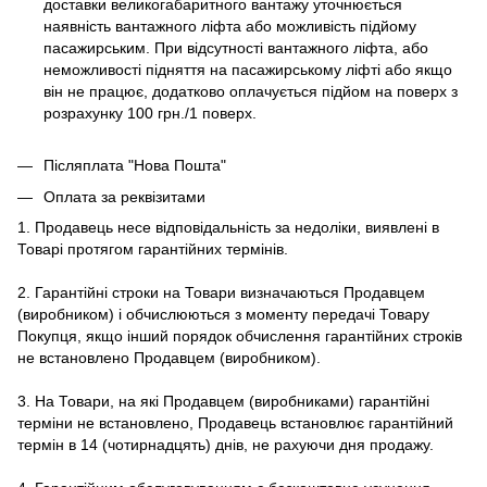
доставки великогабаритного вантажу уточнюється
наявність вантажного ліфта або можливість підйому
пасажирським. При відсутності вантажного ліфта, або
неможливості підняття на пасажирському ліфті або якщо
він не працює, додатково оплачується підйом на поверх з
розрахунку 100 грн./1 поверх.
Післяплата "Нова Пошта"
Оплата за реквізитами
1. Продавець несе відповідальність за недоліки, виявлені в
Товарі протягом гарантійних термінів.
2. Гарантійні строки на Товари визначаються Продавцем
(виробником) і обчислюються з моменту передачі Товару
Покупця, якщо інший порядок обчислення гарантійних строків
не встановлено Продавцем (виробником).
3. На Товари, на які Продавцем (виробниками) гарантійні
терміни не встановлено, Продавець встановлює гарантійний
термін в 14 (чотирнадцять) днів, не рахуючи дня продажу.