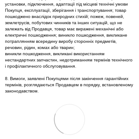
установки, підключення, адаптації під місцеві технічні умови
Покупця, експлуатації, зберігання і транспортування; товар
пошкоджено внаслідок природних стихій; пожеж, повеней,
землетрусів, побутових чинників та інших ситуацій, що не
залежать від Продавця, товар має виражені механічні або
електричні пошкодження; виникло пошкодження, викликане
потраплянням всередину виробу сторонніх предметів,
речовин, рідин, комах або тварин;
виникли пошкодження, викликані використанням
нестандартних запчастин, недотриманням термінів технічного
і профілактичного обслуговування.
8. Вимоги, заявлені Покупцями після закінчення гарантійних
термінів, розглядаються Продавцем в порядку, встановленому
законодавством.