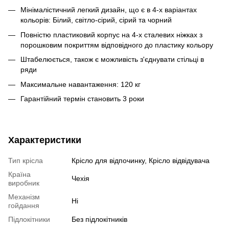
Мінімалістичний легкий дизайн, що є в 4-х варіантах
кольорів: Білий, світло-сірий, сірий та чорний
Повністю пластиковий корпус на 4-х сталевих ніжках з
порошковим покриттям відповідного до пластику кольору
Штабелюється, також є можливість з'єднувати стільці в
ряди
Максимальне навантаження: 120 кг
Гарантійний термін становить 3 роки
Характеристики
Тип крісла
Крісло для відпочинку, Крісло відвідувача
Країна
Чехія
виробник
Механізм
Ні
гойдання
Підлокітники
Без підлокітників