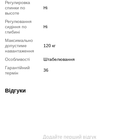
Регулировка
спинки по
Ні
высоте
Регулювання
сидіння по
Ні
глибині
Максимально
допустиме
120 кг
навантаження
Особливості
Штабелювання
Гарантійний
36
термін
Відгуки
Додайте перший відгук