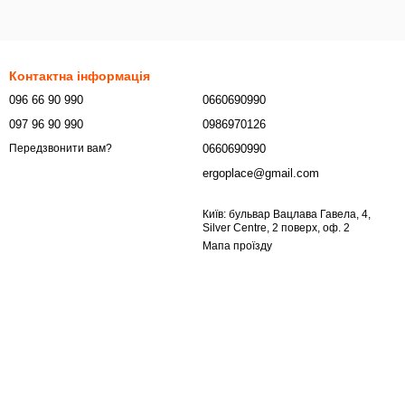
Контактна інформація
096 66 90 990
0660690990
097 96 90 990
0986970126
0660690990
Передзвонити вам?
ergoplace@gmail.com
Київ: бульвар Вацлава Гавела, 4,
Silver Centre, 2 поверх, оф. 2
Мапа проїзду