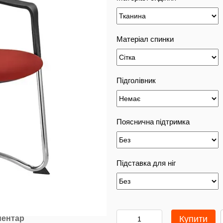
Матеріал спинки
Підголівник
Пояснична підтримка
Підставка для ніг
ментар
Купити