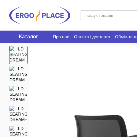
Перейти до основного контенту
Каталог
Про нас
Оплата і доставка
Обмін та 
Ergo Place Club