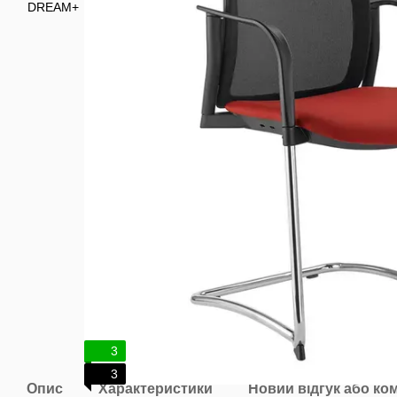
3
3
Опис
Характеристики
Новий відгук або ко