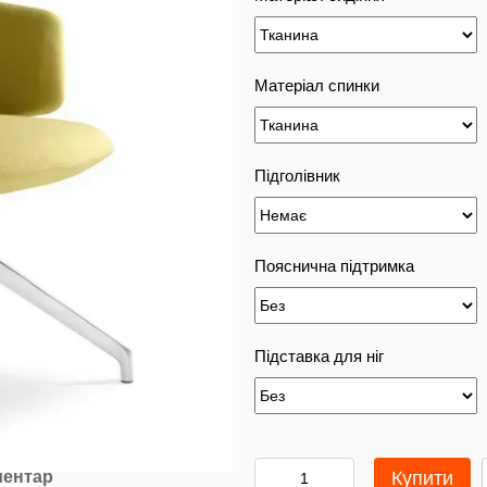
Матеріал спинки
Підголівник
Пояснична підтримка
Підставка для ніг
ментар
Купити