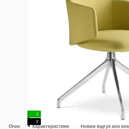
3
3
Опис
Характеристики
Новий відгук або ко