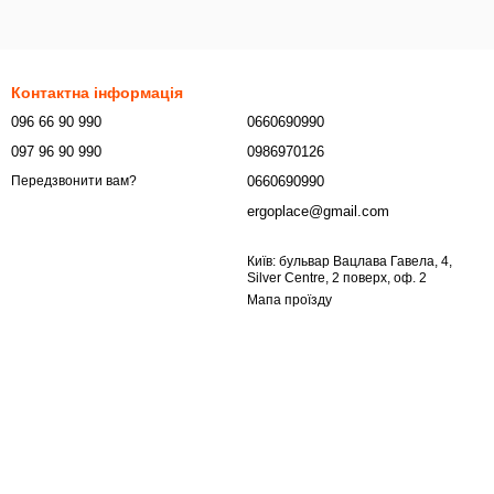
Контактна інформація
096 66 90 990
0660690990
097 96 90 990
0986970126
0660690990
Передзвонити вам?
ergoplace@gmail.com
Київ: бульвар Вацлава Гавела, 4,
Silver Centre, 2 поверх, оф. 2
Мапа проїзду