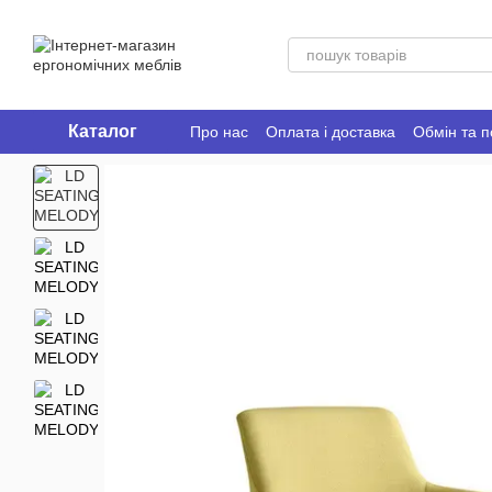
Перейти до основного контенту
Каталог
Про нас
Оплата і доставка
Обмін та 
Ergo Place Club