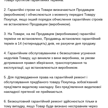
2. Гарантійні строки на Товари визначаються Продавцем
(виробником) і обчислюються з моменту передачі Товару
Покупця, якщо інший порядок обчислення гарантійних строків
не встановлено Продавцем (виробником).
3. На Товари, на які Продавцем (виробниками) гарантійні
терміни не встановлено, Продавець встановлює гарантійний
термін в 14 (чотирнадцять) днів, не рахуючи дня продажу.
4. Гарантійним обслуговуванням є безкоштовне усунення
недоліків Товару, що виникли з вини виробника, за умови
дотримання правил зберігання, транспортування та
експлуатації, що встановлюються виробником.
5. Для підтвердження права на гарантійний ремонт і
обслуговування придбаного товару Покупець зобов'язаний
пред'явити видаткову накладну. Без пред'явлення видаткової
накладної претензії не приймаються.
6. Безкоштовний гарантійний ремонт здійснюється тільки в
тому випадку, якщо Товар буде визнано несправним через