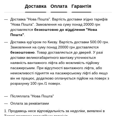
Доставка
Оплата
Гарантія
Доставка "Нова Пошта". Вартість доставки згідно тарифів
"Нова Пошта". Замовлення на суму понад 20000 грн
доставляєтся
безкоштовно до відділення "Нова
Пошта"
.
Доставка кур'єром по Києву. Вартість доставки 500.00 грн.
Замовлення на суму понад 20000 грн доставляєтся
безкоштовно
. Товар доставляється до дверей. У разі
доставки великогабаритного вантажу уточнюється
наявність вантажного ліфта або можливість підйому
пасажирським. При відсутності вантажного ліфта, або
неможливості підняття на пасажирському ліфті або якщо
він не працює, додатково оплачується підйом на поверх з
розрахунку 100 грн./1 поверх.
Післяплата "Нова Пошта"
Оплата за реквізитами
1. Продавець несе відповідальність за недоліки, виявлені в
Товарі протягом гарантійних термінів.